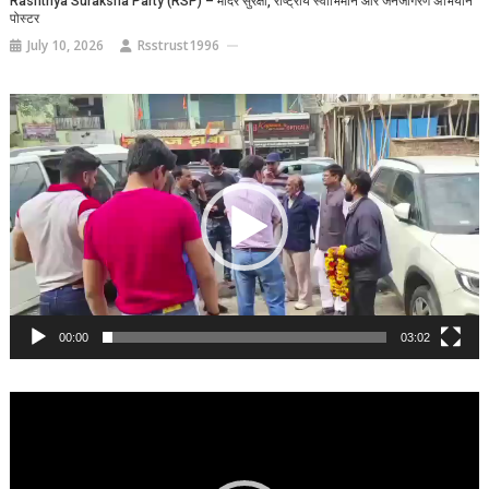
Rashtriya Suraksha Party (RSP) – मंदिर सुरक्षा, राष्ट्रीय स्वाभिमान और जनजागरण अभियान
पोस्टर
July 10, 2026
Rsstrust1996
Video
Player
00:00
03:02
Video
Player