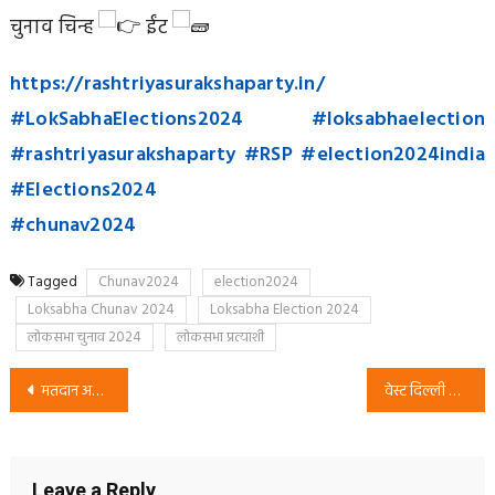
चुनाव चिन्ह
ईंट
https://rashtriyasurakshaparty.in/
#LokSabhaElections2024
#loksabhaelection
#rashtriyasurakshaparty
#RSP
#election2024india
#Elections2024
#chunav2024
Tagged
Chunav2024
election2024
Loksabha Chunav 2024
Loksabha Election 2024
लोकसभा चुनाव 2024
लोकसभा प्रत्याशी
Post
मतदान अवशय करे
वेस्ट दिल्ली से लोकसभा उम्मीदवार भाई अमित कुमार सिंह
navigation
Leave a Reply