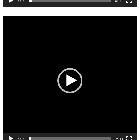
00:00
01:11
Video
Player
00:00
03:14