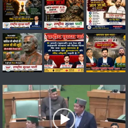
Video
Player