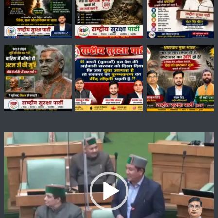
Video
Player