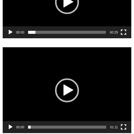
00:00
00:29
Video
Player
00:00
01:11