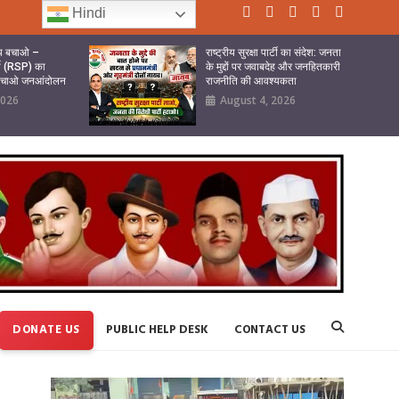
Hindi
ष्य बचाओ –
राष्ट्रीय सुरक्षा पार्टी का संदेश: जनता
र्टी (RSP) का
के मुद्दों पर जवाबदेह और जनहितकारी
 बचाओ जनआंदोलन
राजनीति की आवश्यकता
2026
August 4, 2026
DONATE US
PUBLIC HELP DESK
CONTACT US
Video