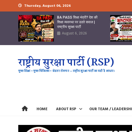
Skip
Thursday, August 06, 2026
to
content
BA PASS शिक्षा मंत्री? देश की
शिक्षा व्यवस्था पर उठते सवाल |
राष्ट्रीय सुरक्षा पार्टी
August 6, 2026
राष्ट्रीय सुरक्षा पार्टी (RSP)
मुफ्त शिक्षा • मुफ्त चिकित्सा • बेहतर रोजगार — राष्ट्रीय सुरक्षा पार्टी का यही है आधार।
HOME
ABOUT RSP
OUR TEAM / LEADERSH