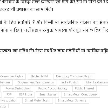
ष्टाचार के विरुद्ध सख्त कार्रवाई की मांग कर रही है। पार्टी का उद्दे
 उत्तरदायी प्रशासन का लाभ मिले।
्ताओं के हित सर्वोपरि हैं और किसी भी सार्वजनिक योजना का संच
ा चाहिए। पार्टी भ्रष्टाचार-मुक्त व्यवस्था और सुशासन के लिए निर
सत्यता का अंतिम निर्धारण संबंधित जांच एजेंसियों या न्यायिक प्रक्र
Consumer Rights
Electricity Bill
Electricity Consumer Rights
 Reform
Government Transparency
India Politics
Monika Gautam
Power Distribution
Public Accountability
Public Interest
RSP
RSP India
Smart Meter
Smart Meter Controversy
Investigation
Smart Meter Scam
Smart Meter Scheme
lsi Ji