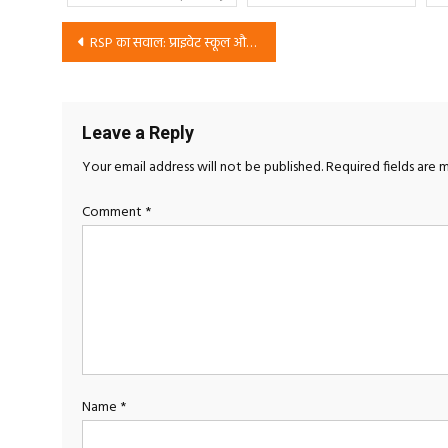
Post
RSP का सवाल: प्राइवेट स्कूल और कॉलेज में मुफ्त शिक्षा कब होगी?
navigation
Leave a Reply
Your email address will not be published.
Required fields are
Comment
*
Name
*