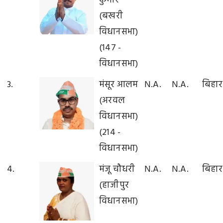
कुमार
(बखरी
विधानसभा)
(147 -
विधानसभा)
3.
मंसूर आलम
N.A.
N.A.
बिहार
(अरवल
विधानसभा)
(214 -
विधानसभा)
4.
मंजू चौधरी
N.A.
N.A.
बिहार
(हाजीपुर
विधानसभा)