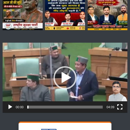
Video
Player
00:00
04:09