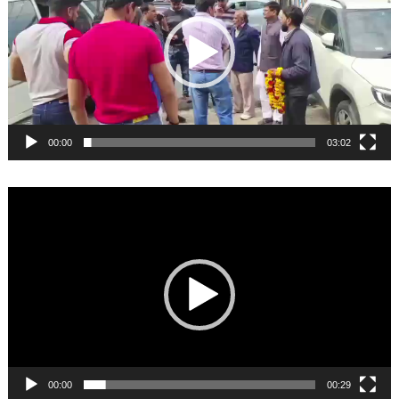
00:00
03:02
Video
Player
00:00
00:29