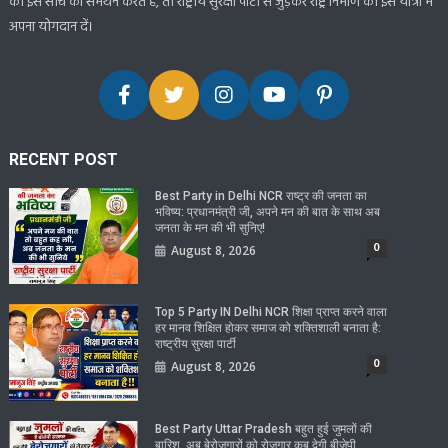
की इस सोच का समर्थन करते हैं, तो राष्ट्रीय सुरक्षा पार्टी से जुड़कर राष्ट्र निर्माण की इस यात्रा में
अपना योगदान दें।
RECENT POST
Best Party in Delhi NCR राष्ट्र की जनता का
भविष्य: प्रधानमंत्री जी, अपने मन की बात के साथ अब
जनता के मन की भी सुनिए!
0
August 8, 2026
Top 5 Party IN Delhi NCR शिक्षा प्राप्त करने वाला
हर मानव शिक्षित होकर समाज को शक्तिशाली बनाता है:
राष्ट्रीय सुरक्षा पार्टी
0
August 8, 2026
Best Party Uttar Pradesh बहुत हुई जुमलों की
बारिश, अब बेरोजगारों को रोजगार कब देगी बीजेपी