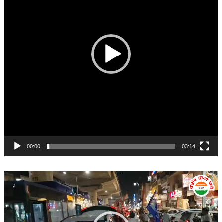
00:00
03:14
Video
Player