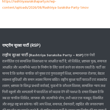
https://rashtriyasurakshaparty.in/wp-
content/uploads/2026/08/Rashtriya-Suraksha-Party-1.mov
राष्ट्रीय सुरक्षा पार्टी (RSP)
राष्ट्रीय सुरक्षा पार्टी (Rashtriya Suraksha Party – RSP)
एक ऐसी
राजनीतिक एवं सामाजिक विचारधारा पर आधारित पार्टी है, जो शिक्षित, भ्रष्टाचार मुक्त, समानता
आधारित और आत्मनिर्भर भारत के निर्माण के लिए कार्य करने का संकल्प रखती है। पार्टी का
मानना है कि प्रत्येक नागरिक को मुफ्त एवं गुणवत्तापूर्ण शिक्षा, सम्मानजनक रोजगार, बेहतर
स्वास्थ्य सुविधाएँ और समान अवसर मिलना चाहिए। राष्ट्रीय सुरक्षा पार्टी पारदर्शी एवं जवाबदेह
शासन, भ्रष्टाचार के विरुद्ध प्रभावी कार्रवाई, युवाओं के कौशल विकास, सामाजिक न्याय तथा
निजी स्कूलों और अस्पतालों में पारदर्शिता को बढ़ावा देने की पक्षधर है। हमारा विश्वास है कि
जब हर नागरिक शिक्षित, जागरूक और आत्मनिर्भर होगा, तभी भारत एक मजबूत, विकसित
और समृद्ध राष्ट्र बन सकेगा। यदि आप शिक्षा, समानता, ईमानदारी, राष्ट्रहित और जनकल्याण