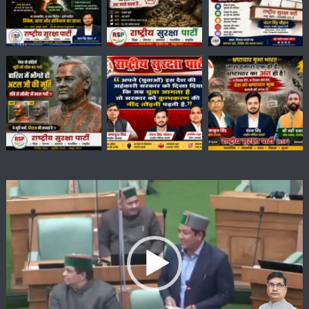
Video
Player