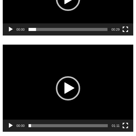
00:00
00:29
Video
Player
00:00
01:11