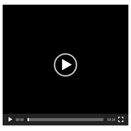
Video
Player
00:00
03:14