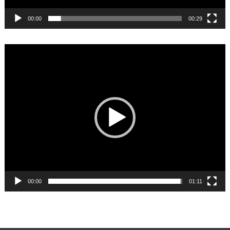
00:00
00:29
Video
Player
00:00
01:11