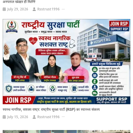
अस्पताल खंडहर ही मिलेंगे!
July 29, 2026
Rsstrust1996
स्वस्थ नागरिक, सशक्त राष्ट्र: राष्ट्रीय सुरक्षा पार्टी (RSP) का स्वास्थ्य संकल्प
July 15, 2026
Rsstrust1996