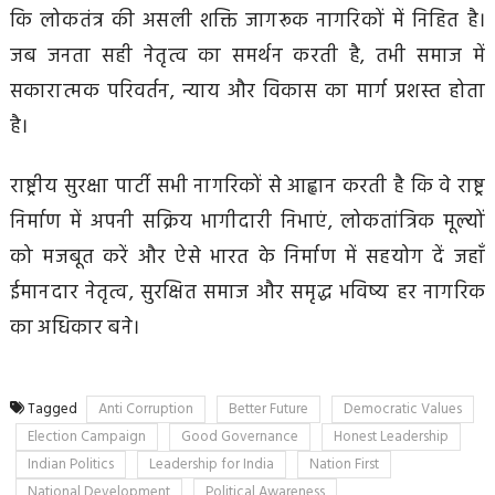
कि लोकतंत्र की असली शक्ति जागरूक नागरिकों में निहित है।
जब जनता सही नेतृत्व का समर्थन करती है, तभी समाज में
सकारात्मक परिवर्तन, न्याय और विकास का मार्ग प्रशस्त होता
है।
राष्ट्रीय सुरक्षा पार्टी सभी नागरिकों से आह्वान करती है कि वे राष्ट्र
निर्माण में अपनी सक्रिय भागीदारी निभाएं, लोकतांत्रिक मूल्यों
को मजबूत करें और ऐसे भारत के निर्माण में सहयोग दें जहाँ
ईमानदार नेतृत्व, सुरक्षित समाज और समृद्ध भविष्य हर नागरिक
का अधिकार बने।
Tagged
Anti Corruption
Better Future
Democratic Values
Election Campaign
Good Governance
Honest Leadership
Indian Politics
Leadership for India
Nation First
National Development
Political Awareness