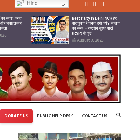
Hindi
र्टी का संदेश: जनता
Best Party In Delhi NCR हर
बदेह और जनहितकारी
बार चुनाव में जनता ठगी क्यों? बदलाव
्यकता
का समय – राष्ट्रीय सुरक्षा पार्टी
(RSP) से जुड़ें
2026
August 3, 2026
DONATE US
PUBLIC HELP DESK
CONTACT US
Video