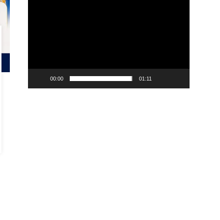
00:00
01:11