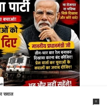
ी का सवाल
0