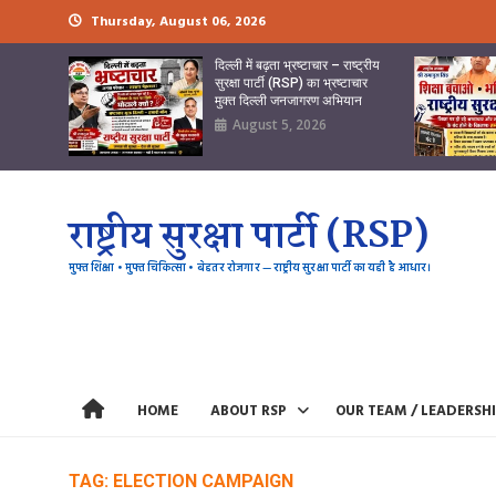
Skip
Thursday, August 06, 2026
to
content
दिल्ली में बढ़ता भ्रष्टाचार – राष्ट्रीय
सुरक्षा पार्टी (RSP) का भ्रष्टाचार
मुक्त दिल्ली जनजागरण अभियान
August 5, 2026
राष्ट्रीय सुरक्षा पार्टी (RSP)
मुफ्त शिक्षा • मुफ्त चिकित्सा • बेहतर रोजगार — राष्ट्रीय सुरक्षा पार्टी का यही है आधार।
HOME
ABOUT RSP
OUR TEAM / LEADERSH
TAG:
ELECTION CAMPAIGN