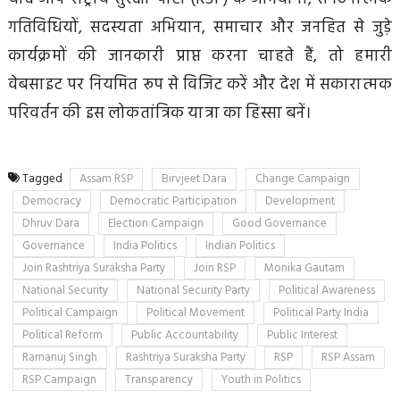
गतिविधियों, सदस्यता अभियान, समाचार और जनहित से जुड़े
कार्यक्रमों की जानकारी प्राप्त करना चाहते हैं, तो हमारी
वेबसाइट पर नियमित रूप से विजिट करें और देश में सकारात्मक
परिवर्तन की इस लोकतांत्रिक यात्रा का हिस्सा बनें।
Tagged
Assam RSP
Birvjeet Dara
Change Campaign
Democracy
Democratic Participation
Development
Dhruv Dara
Election Campaign
Good Governance
Governance
India Politics
Indian Politics
Join Rashtriya Suraksha Party
Join RSP
Monika Gautam
National Security
National Security Party
Political Awareness
Political Campaign
Political Movement
Political Party India
Political Reform
Public Accountability
Public Interest
Ramanuj Singh
Rashtriya Suraksha Party
RSP
RSP Assam
RSP Campaign
Transparency
Youth in Politics