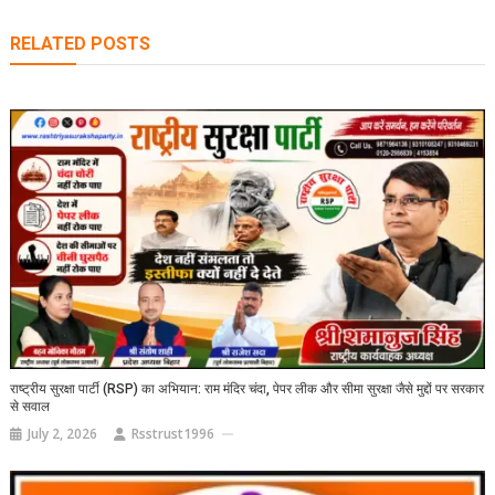
RELATED POSTS
राष्ट्रीय सुरक्षा पार्टी (RSP) का अभियान: राम मंदिर चंदा, पेपर लीक और सीमा सुरक्षा जैसे मुद्दों पर सरकार
से सवाल
July 2, 2026
Rsstrust1996