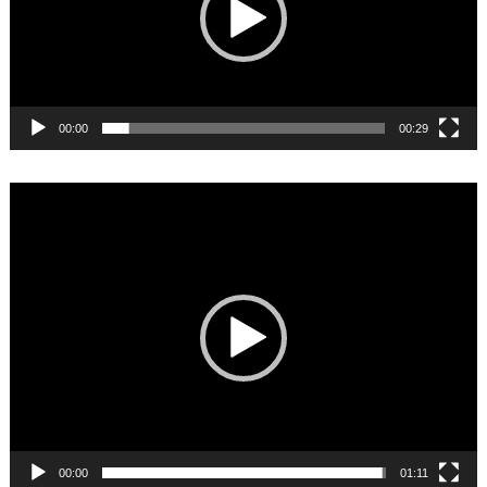
00:00
00:29
Video
Player
00:00
01:11