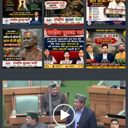
Video
Player