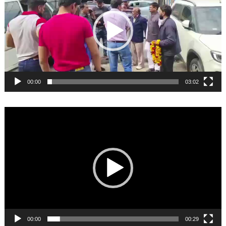
00:00
03:02
Video
Player
00:00
00:29