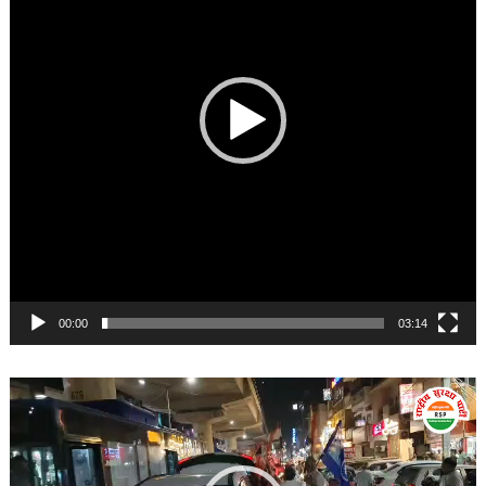
00:00
03:14
Video
Player