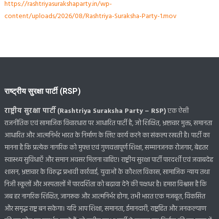
https://rashtriyasurakshaparty.in/wp-
content/uploads/2026/08/Rashtriya-Suraksha-Party-1.mov
राष्ट्रीय सुरक्षा पार्टी (RSP)
राष्ट्रीय सुरक्षा पार्टी (Rashtriya Suraksha Party – RSP)
एक ऐसी
राजनीतिक एवं सामाजिक विचारधारा पर आधारित पार्टी है, जो शिक्षित, भ्रष्टाचार मुक्त, समानता
आधारित और आत्मनिर्भर भारत के निर्माण के लिए कार्य करने का संकल्प रखती है। पार्टी का
मानना है कि प्रत्येक नागरिक को मुफ्त एवं गुणवत्तापूर्ण शिक्षा, सम्मानजनक रोजगार, बेहतर
स्वास्थ्य सुविधाएँ और समान अवसर मिलना चाहिए। राष्ट्रीय सुरक्षा पार्टी पारदर्शी एवं जवाबदेह
शासन, भ्रष्टाचार के विरुद्ध प्रभावी कार्रवाई, युवाओं के कौशल विकास, सामाजिक न्याय तथा
निजी स्कूलों और अस्पतालों में पारदर्शिता को बढ़ावा देने की पक्षधर है। हमारा विश्वास है कि
जब हर नागरिक शिक्षित, जागरूक और आत्मनिर्भर होगा, तभी भारत एक मजबूत, विकसित
और समृद्ध राष्ट्र बन सकेगा। यदि आप शिक्षा, समानता, ईमानदारी, राष्ट्रहित और जनकल्याण