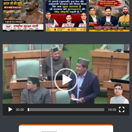
Video
Player
00:00
04:09