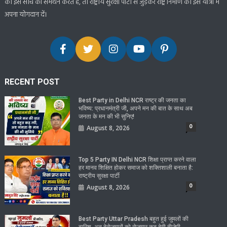
की इस सोच का समर्थन करते हैं, तो राष्ट्रीय सुरक्षा पार्टी से जुड़कर राष्ट्र निर्माण की इस यात्रा में
अपना योगदान दें।
RECENT POST
Best Party in Delhi NCR राष्ट्र की जनता का
भविष्य: प्रधानमंत्री जी, अपने मन की बात के साथ अब
जनता के मन की भी सुनिए!
0
August 8, 2026
Top 5 Party IN Delhi NCR शिक्षा प्राप्त करने वाला
हर मानव शिक्षित होकर समाज को शक्तिशाली बनाता है:
राष्ट्रीय सुरक्षा पार्टी
0
August 8, 2026
Best Party Uttar Pradesh बहुत हुई जुमलों की
बारिश, अब बेरोजगारों को रोजगार कब देगी बीजेपी