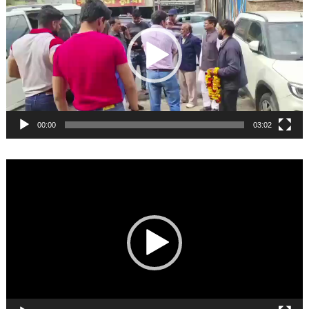
00:00
03:02
Video
Player