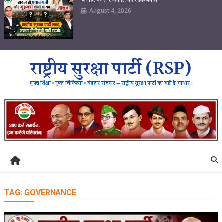
August 4, 2026
राष्ट्रीय सुरक्षा पार्टी (RSP)
मुफ्त शिक्षा • मुफ्त चिकित्सा • बेहतर रोजगार — राष्ट्रीय सुरक्षा पार्टी का यही है आधार।
TAG:
GOVERNANCE