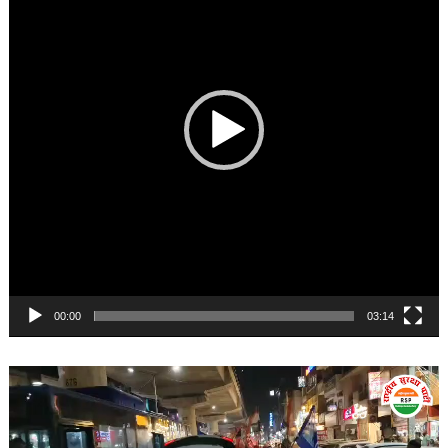
00:00
03:14
Video
Player