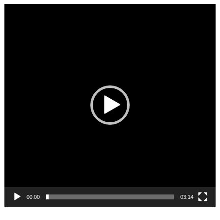
Video
Player
00:00
03:14