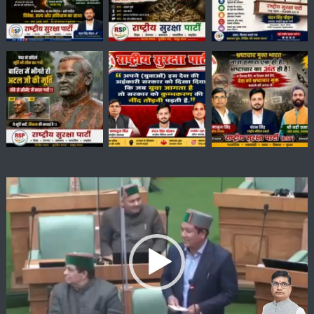
Video
Player