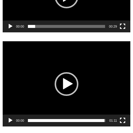
00:00
00:29
Video
Player
00:00
01:11