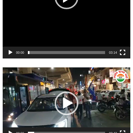
00:00
03:14
Video
Player