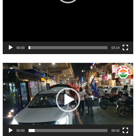
00:00
03:14
Video
Player
00:00
00:42