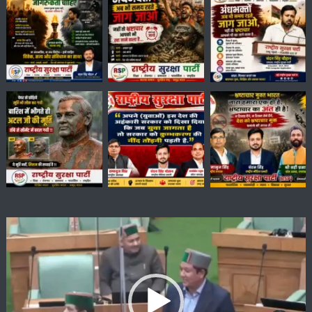
Video
Player