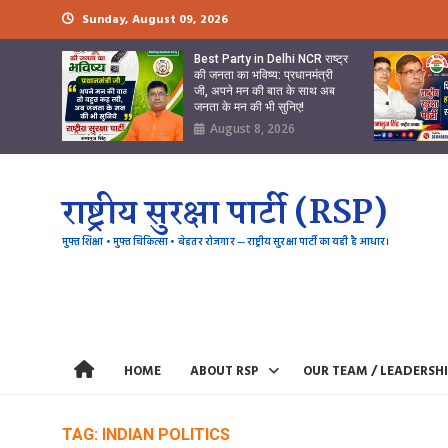
Skip
Sunday, August 09, 2026
to
content
Best Party in Delhi NCR राष्ट्र
की जनता का भविष्य: प्रधानमंत्री
जी, अपने मन की बात के साथ अब
जनता के मन की भी सुनिए!
August 8, 2026
राष्ट्रीय सुरक्षा पार्टी (RSP)
मुफ्त शिक्षा • मुफ्त चिकित्सा • बेहतर रोजगार — राष्ट्रीय सुरक्षा पार्टी का यही है आधार।
HOME
ABOUT RSP
OUR TEAM / LEADERSH
TAG:
INDIAN POLITICS