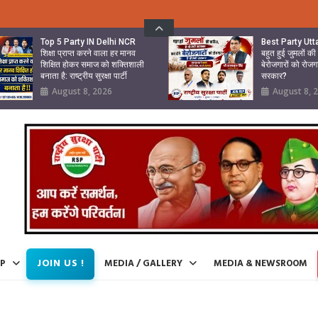
Top 5 Party IN Delhi NCR
Best Party Ut
शिक्षा प्राप्त करने वाला हर मानव
बहुत हुई जुमलों क
शिक्षित होकर समाज को शक्तिशाली
बेरोजगारों को रोजग
बनाता है: राष्ट्रीय सुरक्षा पार्टी
सरकार?
August 8, 2026
August 8, 
JOIN US !
IP
MEDIA / GALLERY
MEDIA & NEWSROOM