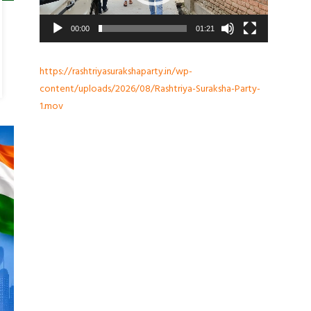
00:00
01:21
https://rashtriyasurakshaparty.in/wp-
content/uploads/2026/08/Rashtriya-Suraksha-Party-
1.mov