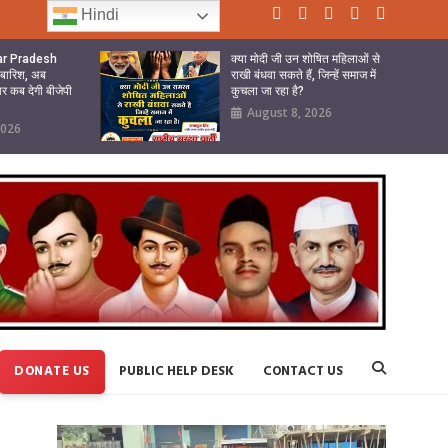
Hindi
tar Pradesh
क्या मोदी जी उन शोषित महिलाओं से
ी बारिश, अब
राखी बंधवा सकते हैं, जिन्हें समाज में
ार कब देगी बीजेपी
कुचला जा रहा है?
August 8, 2026
2026
DONATE US
PUBLIC HELP DESK
CONTACT US
Video