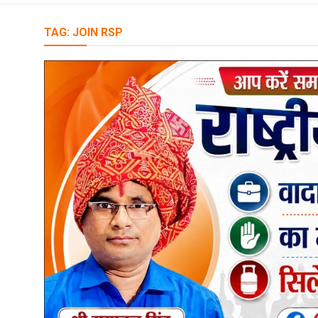
TAG:
JOIN RSP