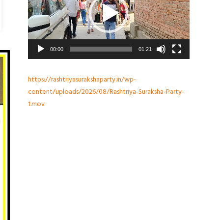
00:00
01:21
https://rashtriyasurakshaparty.in/wp-
content/uploads/2026/08/Rashtriya-Suraksha-Party-
1.mov