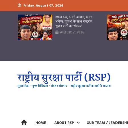
Skip
Friday, August 07, 2026
to
content
हमारा हक, हमारी आवाज़, हमारा
भविष्य: युवाओं के साथ राष्ट्रीय
सुरक्षा पार्टी का संकल्प!
August 7, 2026
राष्ट्रीय सुरक्षा पार्टी (RSP)
मुफ्त शिक्षा • मुफ्त चिकित्सा • बेहतर रोजगार — राष्ट्रीय सुरक्षा पार्टी का यही है आधार।
HOME
ABOUT RSP
OUR TEAM / LEADERSH