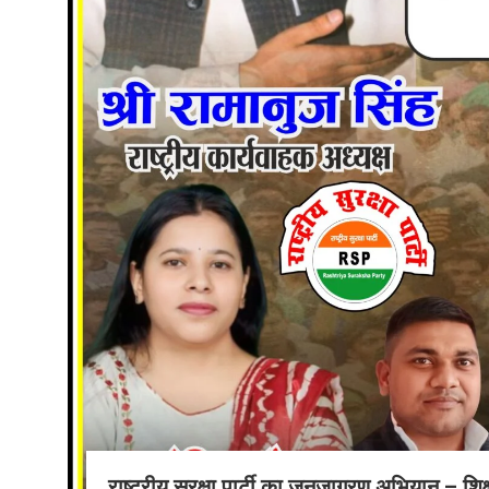
राष्ट्रीय सुरक्षा पार्टी का जनजागरण अभियान – शि