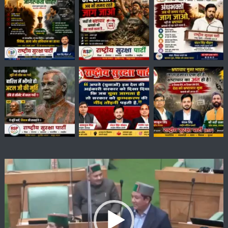
Video
Player