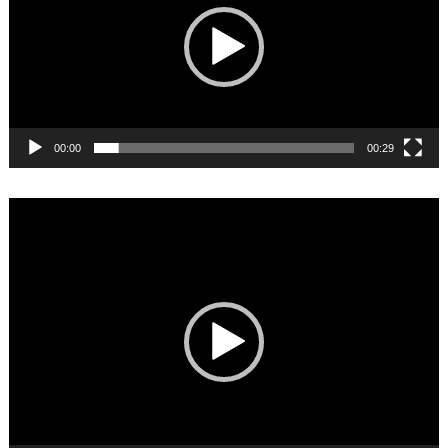
00:00
00:29
Video
Player