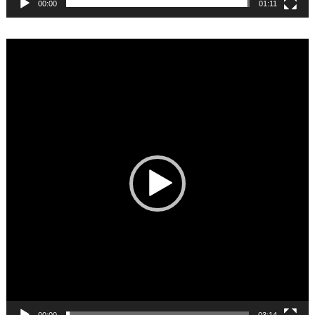
00:00
01:11
Video
Player
00:00
03:14