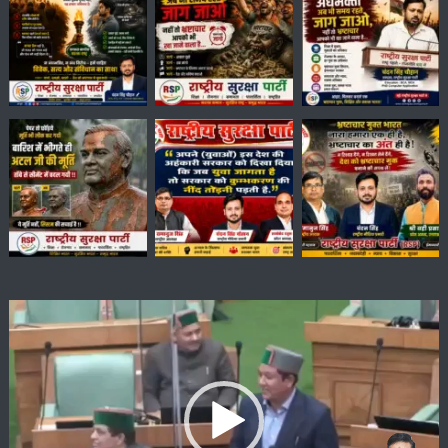
Video
Player