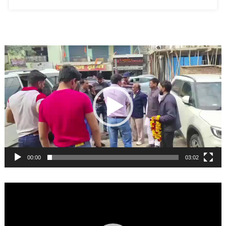
Video
Player
00:00
03:02
Video
Player