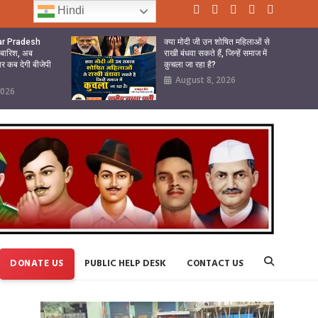
Hindi
tar Pradesh
क्या मोदी जी उन शोषित महिलाओं से
ी बारिश, अब
राखी बंधवा सकते हैं, जिन्हें समाज में
ार कब देगी बीजेपी
कुचला जा रहा है?
August 8, 2026
2026
DONATE US
PUBLIC HELP DESK
CONTACT US
Video