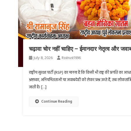
चढ़ावा चोर नहीं चाहिए – ईमानदार नेतृत्व और जवाबदेह 
July 8, 2026
Rsstrust1996
राष्ट्रीय सुरक्षा पार्टी (RSP) का मानना है कि किसी भी राष्ट्र की प्रगति क
भ्रष्टाचार, अनियमितताओं या जवाबदेही को लेकर प्रश्न उठते हैं, तब लोकतां
जाती है। […]
Continue Reading