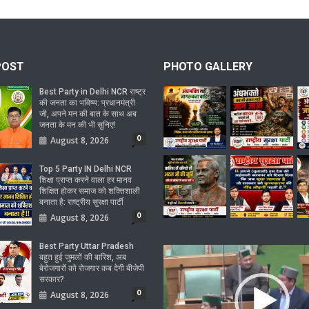
POST
PHOTO GALLERY
Best Party in Delhi NCR राष्ट्र
की जनता का भविष्य: प्रधानमंत्री
जी, अपने मन की बात के साथ अब
जनता के मन की भी सुनिए!
0
August 8, 2026
Top 5 Party IN Delhi NCR
शिक्षा प्राप्त करने वाला हर मानव
शिक्षित होकर समाज को शक्तिशाली
बनाता है: राष्ट्रीय सुरक्षा पार्टी
0
August 8, 2026
Best Party Uttar Pradesh
Video
बहुत हुई जुमलों की बारिश, अब
Player
बेरोजगारों को रोजगार कब देगी बीजेपी
सरकार?
0
August 8, 2026