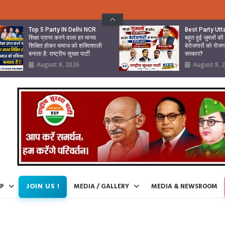
Top 5 Party IN Delhi NCR
Best Party Ut
शिक्षा प्राप्त करने वाला हर मानव
बहुत हुई जुमलों क
शिक्षित होकर समाज को शक्तिशाली
बेरोजगारों को रोजग
बनाता है: राष्ट्रीय सुरक्षा पार्टी
सरकार?
August 8, 2026
August 8, 
JOIN US !
IP
MEDIA / GALLERY
MEDIA & NEWSROOM