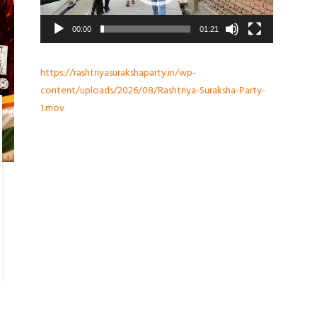
00:00
01:21
https://rashtriyasurakshaparty.in/wp-
content/uploads/2026/08/Rashtriya-Suraksha-Party-
1.mov