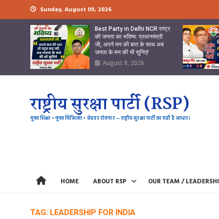
Skip
Sunday, August 09, 2026
to
content
Best Party in Delhi NCR राष्ट्र
की जनता का भविष्य: प्रधानमंत्री
जी, अपने मन की बात के साथ अब
जनता के मन की भी सुनिए!
August 8, 2026
राष्ट्रीय सुरक्षा पार्टी (RSP)
मुफ्त शिक्षा • मुफ्त चिकित्सा • बेहतर रोजगार — राष्ट्रीय सुरक्षा पार्टी का यही है आधार।
HOME
ABOUT RSP
OUR TEAM / LEADERSH
TAG:
LEADERSHIP FOR INDIA