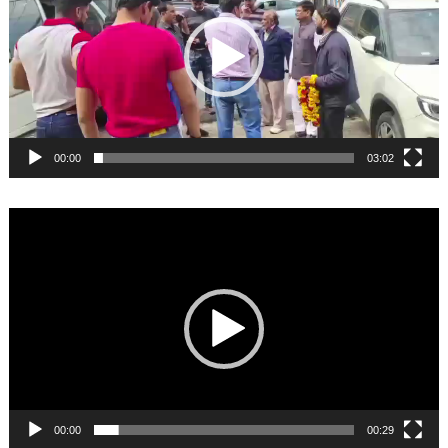
00:00
03:02
Video
Player
00:00
00:29