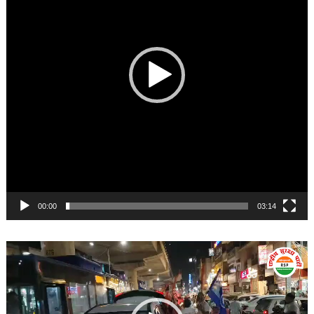
00:00
03:14
Video
Player