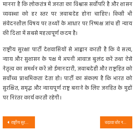
मानना है कि लोकतंत्र में जनता का विश्वास सर्वोपरि है और शासन
व्यवस्था को हर स्तर पर जवाबदेह होना चाहिए। किसी भी
संवेदनशील विषय पर तथ्यों के आधार पर निष्पक्ष जांच ही न्याय
की दिशा में सबसे महत्वपूर्ण कदम है।
राष्ट्रीय सुरक्षा पार्टी देशवासियों से आह्वान करती है कि वे सत्य,
न्याय और सुशासन के पक्ष में अपनी आवाज बुलंद करें तथा ऐसे
नेतृत्व का समर्थन करें जो ईमानदारी, जवाबदेही और राष्ट्रहित को
सर्वोच्च प्राथमिकता देता हो। पार्टी का संकल्प है कि भारत को
सुरक्षित, समृद्ध और न्यायपूर्ण राष्ट्र बनाने के लिए जनहित के मुद्दों
पर निरंतर कार्य करती रहेगी।
Post
राष्ट्रीय सुरक्षा पार्टी का संकल्प: रोजगार, भ्रष्टाचार मुक्त शासन और शिक्षित भारत की ओर बदलाव
चढ़ावा चोर नहीं चाहिए – ईमानदार नेतृत्व और जवाबदेह व्यवस्था का संदेश | राष्ट्रीय सुरक्षा पार्टी
navigation