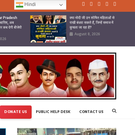
Hindi
tar Pradesh
क्या मोदी जी उन शोषित महिलाओं से
ी बारिश, अब
राखी बंधवा सकते हैं, जिन्हें समाज में
ार कब देगी बीजेपी
कुचला जा रहा है?
August 8, 2026
2026
DONATE US
PUBLIC HELP DESK
CONTACT US
Video