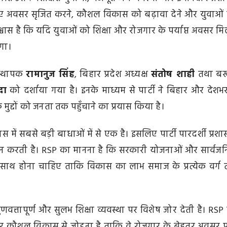
े नए अवसर सृजित करने, कौशल विकास को बढ़ावा देने और युवाओं
्वास है कि यदि युवाओं को शिक्षा और रोजगार के पर्याप्त अवसर मिले
ेगा।
संस्थापक
रामानुज सिंह
, बिहार प्रदेश अध्यक्ष
संतोष शाही
तथा बख
दा
को दर्शाया गया है। इनके माध्यम से पार्टी ने बिहार और देशभर 
ुद्दों को जनता तक पहुँचाने का प्रयास किया है।
विकास में सबसे बड़ी बाधाओं में से एक है। इसलिए पार्टी पारदर्शी प्रशा
 करती है। RSP का मानना है कि सरकारी योजनाओं और सार्वज
े साथ होना चाहिए ताकि विकास का लाभ समाज के प्रत्येक वर्ग
 गुणवत्तापूर्ण और सुलभ शिक्षा व्यवस्था पर विशेष जोर देती है। RSP
और कौशल विकास से जोड़ना है ताकि वे रोजगार के बेहतर अवसर प्रा