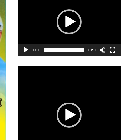
00:00
01:11
Video
Player