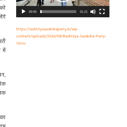
 को
00:00
01:21
ंगे
https://rashtriyasurakshaparty.in/wp-
content/uploads/2026/08/Rashtriya-Suraksha-Party-
री
1.mov
में
सन,
निक
 तक
 का
प्त