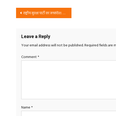
Post
राष्ट्रीय सुरक्षा पार्टी का जनसंदेश: सुरक्षित, सशक्त और समृद्ध भारत के लिए बदलाव का आह्वान
navigation
Leave a Reply
Your email address will not be published.
Required fields are
Comment
*
Name
*