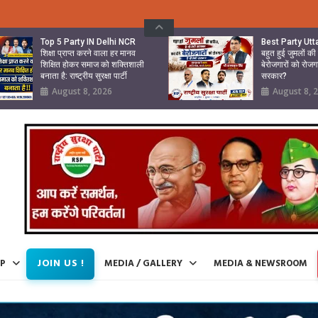
Top 5 Party IN Delhi NCR
Best Party Ut
शिक्षा प्राप्त करने वाला हर मानव
बहुत हुई जुमलों क
शिक्षित होकर समाज को शक्तिशाली
बेरोजगारों को रोजग
बनाता है: राष्ट्रीय सुरक्षा पार्टी
सरकार?
August 8, 2026
August 8, 
JOIN US !
IP
MEDIA / GALLERY
MEDIA & NEWSROOM