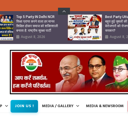
Top 5 Party IN Delhi NCR
Best Party Ut
शिक्षा प्राप्त करने वाला हर मानव
बहुत हुई जुमलों क
शिक्षित होकर समाज को शक्तिशाली
बेरोजगारों को रोजग
बनाता है: राष्ट्रीय सुरक्षा पार्टी
सरकार?
August 8, 2026
August 8, 
JOIN US !
IP
MEDIA / GALLERY
MEDIA & NEWSROOM