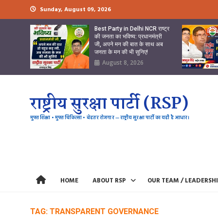
Skip
Sunday, August 09, 2026
to
content
Best Party in Delhi NCR राष्ट्र
की जनता का भविष्य: प्रधानमंत्री
जी, अपने मन की बात के साथ अब
जनता के मन की भी सुनिए!
August 8, 2026
राष्ट्रीय सुरक्षा पार्टी (RSP)
मुफ्त शिक्षा • मुफ्त चिकित्सा • बेहतर रोजगार — राष्ट्रीय सुरक्षा पार्टी का यही है आधार।
HOME
ABOUT RSP
OUR TEAM / LEADERSH
TAG:
TRANSPARENT GOVERNANCE