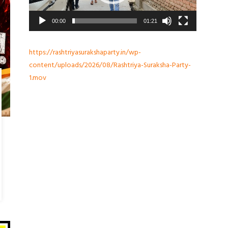
00:00
01:21
https://rashtriyasurakshaparty.in/wp-
content/uploads/2026/08/Rashtriya-Suraksha-Party-
1.mov