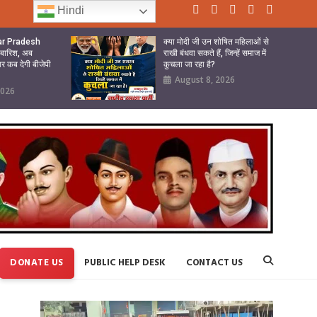
Hindi
tar Pradesh
क्या मोदी जी उन शोषित महिलाओं से
ी बारिश, अब
राखी बंधवा सकते हैं, जिन्हें समाज में
ार कब देगी बीजेपी
कुचला जा रहा है?
August 8, 2026
2026
DONATE US
PUBLIC HELP DESK
CONTACT US
Video