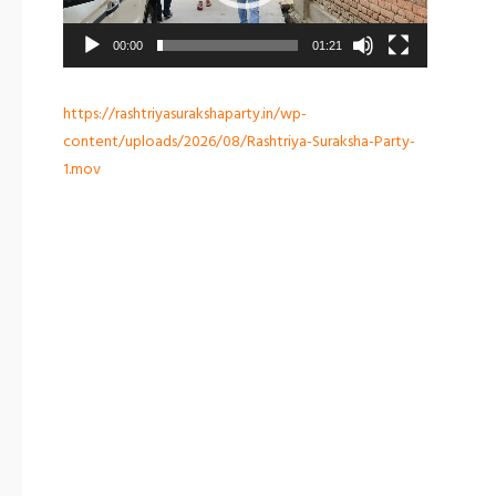
00:00
01:21
https://rashtriyasurakshaparty.in/wp-
content/uploads/2026/08/Rashtriya-Suraksha-Party-
1.mov