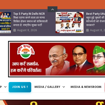
Top 5 Party IN Delhi NCR
Best Party Ut
शिक्षा प्राप्त करने वाला हर मानव
बहुत हुई जुमलों क
शिक्षित होकर समाज को शक्तिशाली
बेरोजगारों को रोजग
बनाता है: राष्ट्रीय सुरक्षा पार्टी
सरकार?
August 8, 2026
August 8, 
JOIN US !
IP
MEDIA / GALLERY
MEDIA & NEWSROOM