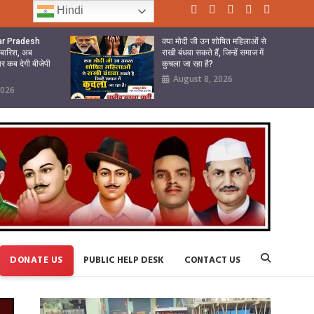
Hindi
tar Pradesh
क्या मोदी जी उन शोषित महिलाओं से
ी बारिश, अब
राखी बंधवा सकते हैं, जिन्हें समाज में
ार कब देगी बीजेपी
कुचला जा रहा है?
August 8, 2026
2026
DONATE US
PUBLIC HELP DESK
CONTACT US
Video