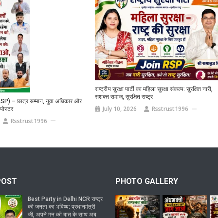
राष्ट्रीय सुरक्षा पार्टी का महिला सुरक्षा संकल्प: सुरक्षित नारी,
सशक्त समाज, सुरक्षित राष्ट्र
टी (RSP) – छात्र सम्मान, युवा अधिकार और
July 10, 2026
Rsstrust1996
पोस्टर
Rsstrust1996
POST
PHOTO GALLERY
Best Party in Delhi NCR राष्ट्र
की जनता का भविष्य: प्रधानमंत्री
जी, अपने मन की बात के साथ अब