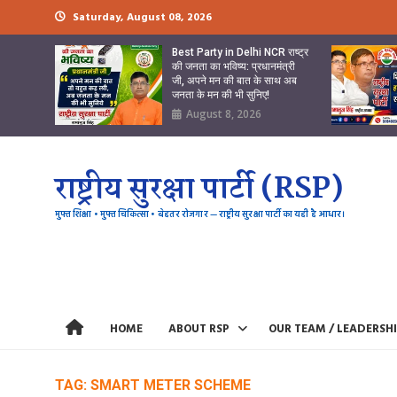
Skip
Saturday, August 08, 2026
to
content
Best Party in Delhi NCR राष्ट्र
की जनता का भविष्य: प्रधानमंत्री
जी, अपने मन की बात के साथ अब
जनता के मन की भी सुनिए!
August 8, 2026
राष्ट्रीय सुरक्षा पार्टी (RSP)
मुफ्त शिक्षा • मुफ्त चिकित्सा • बेहतर रोजगार — राष्ट्रीय सुरक्षा पार्टी का यही है आधार।
HOME
ABOUT RSP
OUR TEAM / LEADERSH
TAG:
SMART METER SCHEME