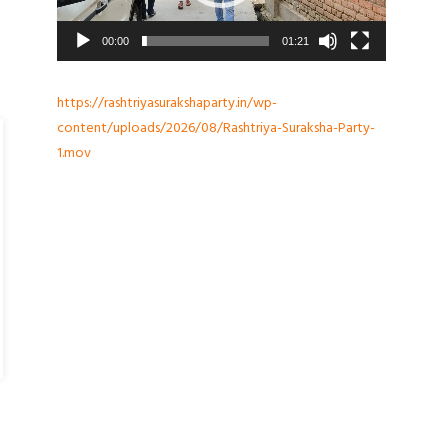
00:00
01:21
https://rashtriyasurakshaparty.in/wp-
content/uploads/2026/08/Rashtriya-Suraksha-Party-
1.mov