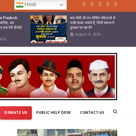
Hindi
tar Pradesh
क्या मोदी जी उन शोषित महिलाओं से
ी बारिश, अब
राखी बंधवा सकते हैं, जिन्हें समाज में
ार कब देगी बीजेपी
कुचला जा रहा है?
August 8, 2026
2026
DONATE US
PUBLIC HELP DESK
CONTACT US
Video