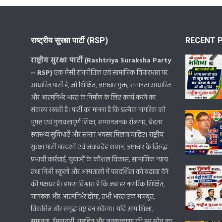
राष्ट्रीय सुरक्षा पार्टी (RSP)
RECENT 
राष्ट्रीय सुरक्षा पार्टी (Rashtriya Suraksha Party
– RSP)
एक ऐसी राजनीतिक एवं सामाजिक विचारधारा पर
आधारित पार्टी है, जो शिक्षित, भ्रष्टाचार मुक्त, समानता आधारित
और आत्मनिर्भर भारत के निर्माण के लिए कार्य करने का
संकल्प रखती है। पार्टी का मानना है कि प्रत्येक नागरिक को
मुफ्त एवं गुणवत्तापूर्ण शिक्षा, सम्मानजनक रोजगार, बेहतर
स्वास्थ्य सुविधाएँ और समान अवसर मिलना चाहिए। राष्ट्रीय
सुरक्षा पार्टी पारदर्शी एवं जवाबदेह शासन, भ्रष्टाचार के विरुद्ध
प्रभावी कार्रवाई, युवाओं के कौशल विकास, सामाजिक न्याय
तथा निजी स्कूलों और अस्पतालों में पारदर्शिता को बढ़ावा देने
की पक्षधर है। हमारा विश्वास है कि जब हर नागरिक शिक्षित,
जागरूक और आत्मनिर्भर होगा, तभी भारत एक मजबूत,
विकसित और समृद्ध राष्ट्र बन सकेगा। यदि आप शिक्षा,
समानता, ईमानदारी, राष्ट्रहित और जनकल्याण की इस सोच का