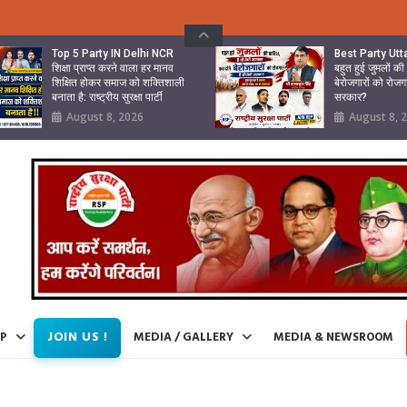
Top 5 Party IN Delhi NCR
Best Party Ut
शिक्षा प्राप्त करने वाला हर मानव
बहुत हुई जुमलों क
शिक्षित होकर समाज को शक्तिशाली
बेरोजगारों को रोजग
बनाता है: राष्ट्रीय सुरक्षा पार्टी
सरकार?
August 8, 2026
August 8, 
JOIN US !
IP
MEDIA / GALLERY
MEDIA & NEWSROOM