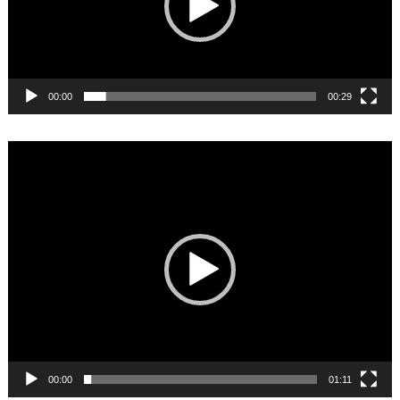
00:00
00:29
Video
Player
00:00
01:11