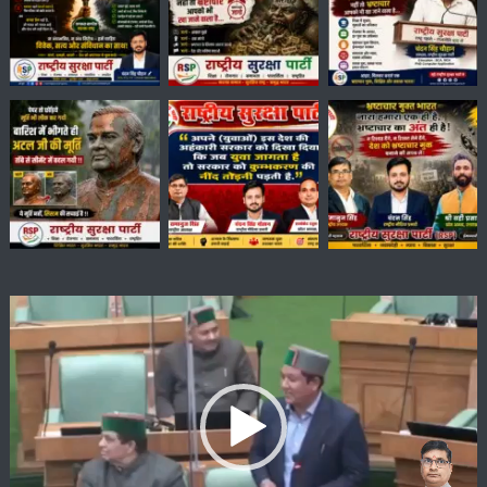
Video
Player