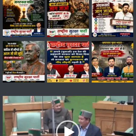
Video
Player