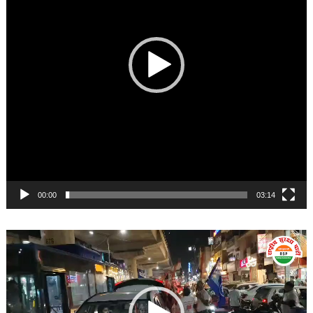
00:00
03:14
Video
Player