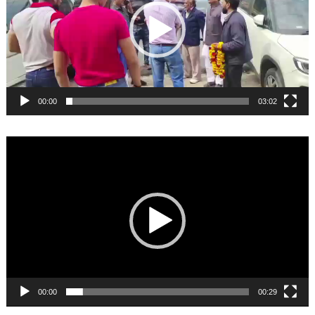
00:00
03:02
Video
Player
00:00
00:29