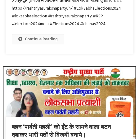
अलीपुरद्वार (बंगाल) से लोकसभा प्रत्याशी बहन पार्वती महली चुनाव चिन्ह ईंट
https://rashtriyasurakshaparty.in/ #LokSabhaElections2024
#loksabhaelection #rashtriyasurakshaparty #RSP
#election2024india #Elections2024 #chunav2024
Continue Reading
बहन ‘पार्बती महली’ को ईंट के सामने वाला बटन
दबाकर भारी मतों से विजयी बनाये।