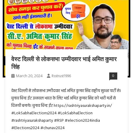
वेस्ट दिल्ली से लोकसभा उम्मीदवार भाई अमित कुमार
सिंह
March 20, 2024
Rsstrust1996
0
वेस्ट दिल्ली से लोकसभा उम्मीदवार भाई अमित कुमार सिंह राष्ट्रीय सुरक्षा पार्टी से।
चुनाव चिन्ह ईंट उज्जवल भारत के लिए भाई अमित कुमार सिंह को भारी मतों से
विजयी बनाये। चुनाव चिन्ह ईंट https://rashtriyasurakshaparty.in/
#LokSabhaElections2024 #LokSabhaElection
#rashtriyasurakshaparty #RSP #election2024india
#Elections2024 #chunav2024