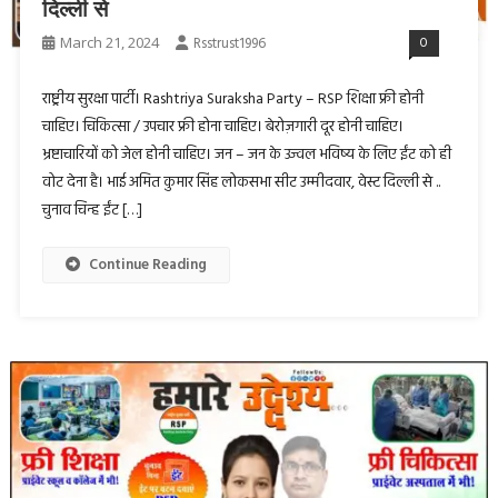
दिल्ली से
March 21, 2024
Rsstrust1996
0
राष्ट्रीय सुरक्षा पार्टी। Rashtriya Suraksha Party – RSP शिक्षा फ्री होनी
चाहिए। चिकित्सा / उपचार फ्री होना चाहिए। बेरोज़गारी दूर होनी चाहिए।
भ्रष्टाचारियों को जेल होनी चाहिए। जन – जन के उज्वल भविष्य के लिए ईंट को ही
वोट देना है। भाई अमित कुमार सिंह लोकसभा सीट उम्मीदवार, वेस्ट दिल्ली से ..
चुनाव चिन्ह ईंट […]
Continue Reading