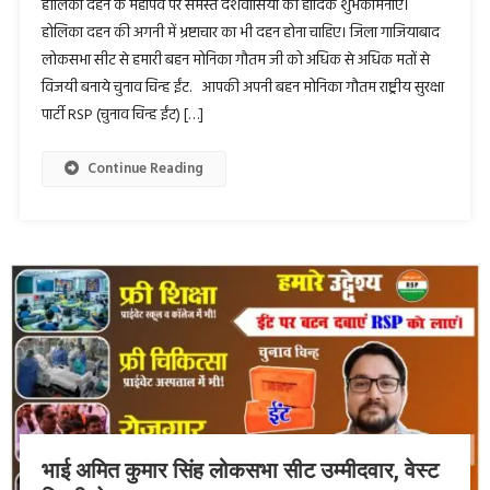
होलिका दहन के महापर्व पर समस्त देशवासियों को हार्दिक शुभकामनाएं।
होलिका दहन की अगनी में भ्रष्टाचार का भी दहन होना चाहिए। जिला गाजियाबाद
लोकसभा सीट से हमारी बहन मोनिका गौतम जी को अधिक से अधिक मतों से
विजयी बनाये चुनाव चिन्ह ईंट. आपकी अपनी बहन मोनिका गौतम राष्ट्रीय सुरक्षा
पार्टी RSP (चुनाव चिन्ह ईंट) […]
Continue Reading
भाई अमित कुमार सिंह लोकसभा सीट उम्मीदवार, वेस्ट