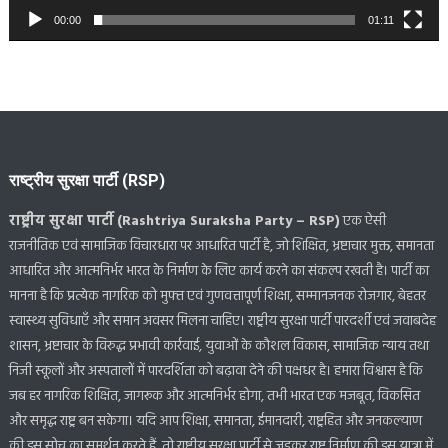
00:00
01:11
राष्ट्रीय सुरक्षा पार्टी (RSP)
राष्ट्रीय सुरक्षा पार्टी (Rashtriya Suraksha Party – RSP)
एक ऐसी
राजनीतिक एवं सामाजिक विचारधारा पर आधारित पार्टी है, जो शिक्षित, भ्रष्टाचार मुक्त, समानता
आधारित और आत्मनिर्भर भारत के निर्माण के लिए कार्य करने का संकल्प रखती है। पार्टी का
मानना है कि प्रत्येक नागरिक को मुफ्त एवं गुणवत्तापूर्ण शिक्षा, सम्मानजनक रोजगार, बेहतर
स्वास्थ्य सुविधाएँ और समान अवसर मिलना चाहिए। राष्ट्रीय सुरक्षा पार्टी पारदर्शी एवं जवाबदेह
शासन, भ्रष्टाचार के विरुद्ध प्रभावी कार्रवाई, युवाओं के कौशल विकास, सामाजिक न्याय तथा
निजी स्कूलों और अस्पतालों में पारदर्शिता को बढ़ावा देने की पक्षधर है। हमारा विश्वास है कि
जब हर नागरिक शिक्षित, जागरूक और आत्मनिर्भर होगा, तभी भारत एक मजबूत, विकसित
और समृद्ध राष्ट्र बन सकेगा। यदि आप शिक्षा, समानता, ईमानदारी, राष्ट्रहित और जनकल्याण
की इस सोच का समर्थन करते हैं, तो राष्ट्रीय सुरक्षा पार्टी से जुड़कर राष्ट्र निर्माण की इस यात्रा में