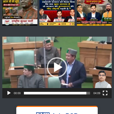
Video
Player
00:00
04:09