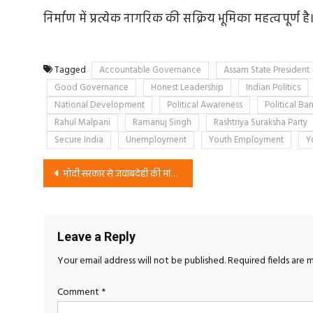
निर्माण में प्रत्येक नागरिक की सक्रिय भूमिका महत्वपूर्ण है
Tagged
Accountable Governance
Assam State President
Good Governance
Honest Leadership
Indian Politics
National Development
Political Awareness
Political Ba
Rahul Malpani
Ramanuj Singh
Rashtriya Suraksha Party
Secure India
Unemployment
Youth Employment
Y
Post
मोदी सरकार से जवाबदेही की मांग – राष्ट्रीय सुरक्षा पार्टी (RSP) का जनजागरण अभियान
navigation
Leave a Reply
Your email address will not be published.
Required fields are
Comment
*