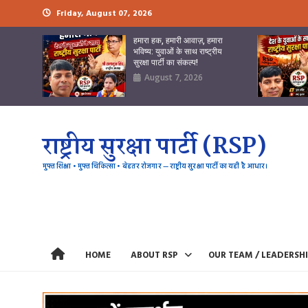
Skip
Friday, August 07, 2026
to
content
हमारा हक, हमारी आवाज़, हमारा
भविष्य: युवाओं के साथ राष्ट्रीय
सुरक्षा पार्टी का संकल्प!
August 7, 2026
राष्ट्रीय सुरक्षा पार्टी (RSP)
मुफ्त शिक्षा • मुफ्त चिकित्सा • बेहतर रोजगार — राष्ट्रीय सुरक्षा पार्टी का यही है आधार।
HOME
ABOUT RSP
OUR TEAM / LEADERSH