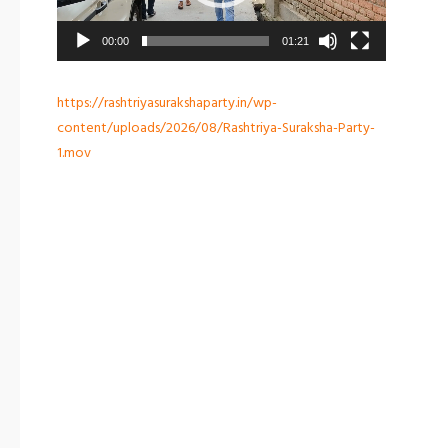
00:00
01:21
https://rashtriyasurakshaparty.in/wp-
content/uploads/2026/08/Rashtriya-Suraksha-Party-
1.mov