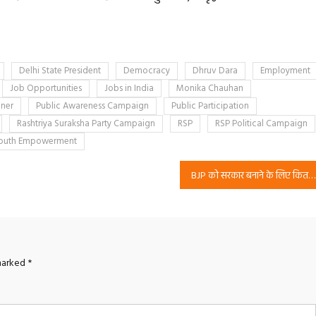
।
Delhi State President
Democracy
Dhruv Dara
Employment
Job Opportunities
Jobs in India
Monika Chauhan
nner
Public Awareness Campaign
Public Participation
Rashtriya Suraksha Party Campaign
RSP
RSP Political Campaign
outh Empowerment
BJP को सरकार बनाने के लिए कितनी सीटें चाहिए? | राष्ट्रीय सुरक्षा पार्टी (RSP) का विश्लेषण
 marked
*