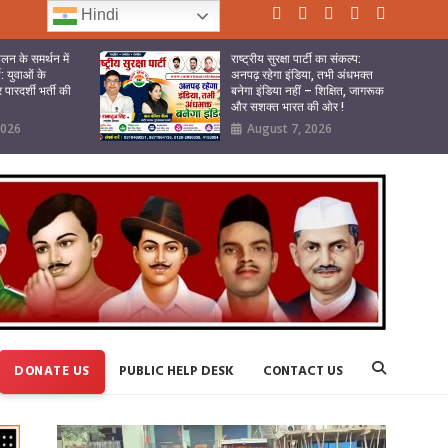
Hindi
लन के समर्थन में
राष्ट्रीय सुरक्षा पार्टी का संकल्प:
टी: युवाओं के
अनपढ़ रहेगा इंडिया, तभी अंधभक्त
पारदर्शी भर्ती की
बनेगा इंडिया नहीं – शिक्षित, जागरूक
और सशक्त भारत की ओर !
2026
August 7, 2026
DONATE US
PUBLIC HELP DESK
CONTACT US
Video