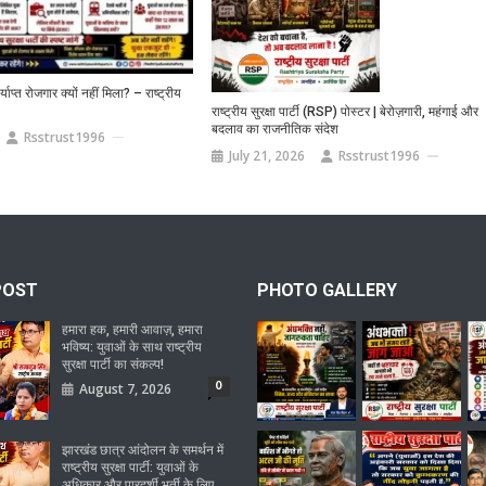
पर्याप्त रोजगार क्यों नहीं मिला? – राष्ट्रीय
राष्ट्रीय सुरक्षा पार्टी (RSP) पोस्टर | बेरोज़गारी, महंगाई और
बदलाव का राजनीतिक संदेश
Rsstrust1996
July 21, 2026
Rsstrust1996
POST
PHOTO GALLERY
हमारा हक, हमारी आवाज़, हमारा
भविष्य: युवाओं के साथ राष्ट्रीय
सुरक्षा पार्टी का संकल्प!
0
August 7, 2026
झारखंड छात्र आंदोलन के समर्थन में
राष्ट्रीय सुरक्षा पार्टी: युवाओं के
अधिकार और पारदर्शी भर्ती के लिए