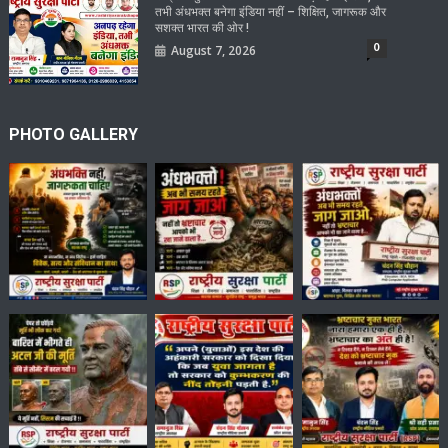
तभी अंधभक्त बनेगा इंडिया नहीं – शिक्षित, जागरूक और
सशक्त भारत की ओर !
0
August 7, 2026
PHOTO GALLERY