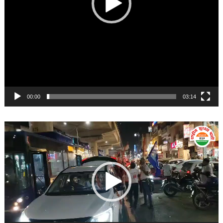
00:00
03:14
Video
Player