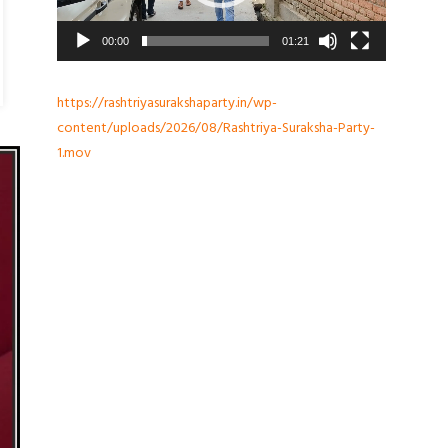
00:00
01:21
https://rashtriyasurakshaparty.in/wp-
content/uploads/2026/08/Rashtriya-Suraksha-Party-
1.mov