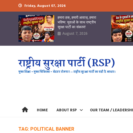
Skip
Friday, August 07, 2026
to
content
हमारा हक, हमारी आवाज़, हमारा
भविष्य: युवाओं के साथ राष्ट्रीय
सुरक्षा पार्टी का संकल्प!
August 7, 2026
राष्ट्रीय सुरक्षा पार्टी (RSP)
मुफ्त शिक्षा • मुफ्त चिकित्सा • बेहतर रोजगार — राष्ट्रीय सुरक्षा पार्टी का यही है आधार।
HOME
ABOUT RSP
OUR TEAM / LEADERSH
TAG:
POLITICAL BANNER