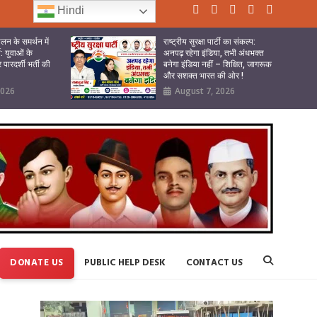
Hindi
लन के समर्थन में
राष्ट्रीय सुरक्षा पार्टी का संकल्प:
टी: युवाओं के
अनपढ़ रहेगा इंडिया, तभी अंधभक्त
पारदर्शी भर्ती की
बनेगा इंडिया नहीं – शिक्षित, जागरूक
और सशक्त भारत की ओर !
2026
August 7, 2026
DONATE US
PUBLIC HELP DESK
CONTACT US
Video