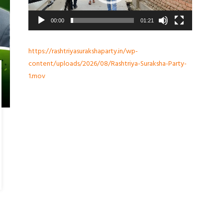
00:00
01:21
https://rashtriyasurakshaparty.in/wp-
content/uploads/2026/08/Rashtriya-Suraksha-Party-
1.mov