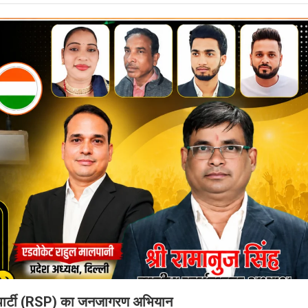
षा पार्टी (RSP) का जनजागरण अभियान