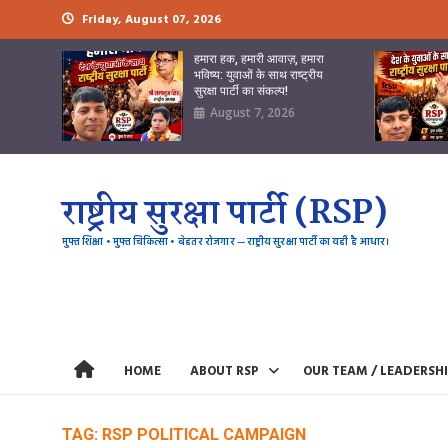
Skip
Friday, August 07, 2026
to
content
हमारा हक, हमारी आवाज़, हमारा
भविष्य: युवाओं के साथ राष्ट्रीय
सुरक्षा पार्टी का संकल्प!
August 7, 2026
राष्ट्रीय सुरक्षा पार्टी (RSP)
मुफ्त शिक्षा • मुफ्त चिकित्सा • बेहतर रोजगार — राष्ट्रीय सुरक्षा पार्टी का यही है आधार।
HOME
ABOUT RSP
OUR TEAM / LEADERSH
TAG:
RSP POLITICAL CAMPAIGN