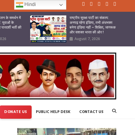
Hindi
लन के समर्थन में
राष्ट्रीय सुरक्षा पार्टी का संकल्प:
टी: युवाओं के
अनपढ़ रहेगा इंडिया, तभी अंधभक्त
पारदर्शी भर्ती की
बनेगा इंडिया नहीं – शिक्षित, जागरूक
और सशक्त भारत की ओर !
2026
August 7, 2026
DONATE US
PUBLIC HELP DESK
CONTACT US
Video