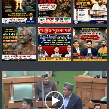
Video
Player