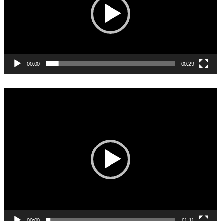
00:00
00:29
Video
Player
00:00
01:11