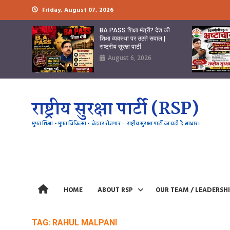
Skip
Friday, August 07, 2026
to
content
BA PASS शिक्षा मंत्री? देश की
शिक्षा व्यवस्था पर उठते सवाल |
राष्ट्रीय सुरक्षा पार्टी
August 6, 2026
राष्ट्रीय सुरक्षा पार्टी (RSP)
मुफ्त शिक्षा • मुफ्त चिकित्सा • बेहतर रोजगार — राष्ट्रीय सुरक्षा पार्टी का यही है आधार।
HOME
ABOUT RSP
OUR TEAM / LEADERSH
TAG:
RAHUL MALPANI