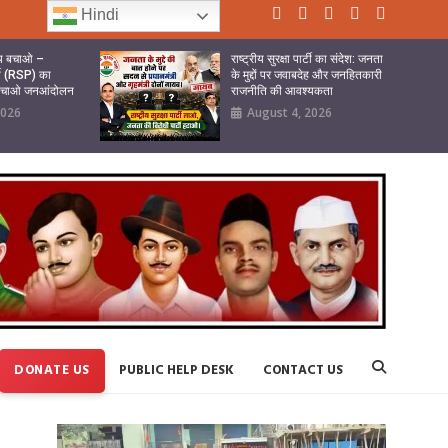
Hindi
ष्य बचाओ –
राष्ट्रीय सुरक्षा पार्टी का संदेश: जनता
र्टी (RSP) का
के मुद्दों पर जवाबदेह और जनहितकारी
 बचाओ जनआंदोलन
राजनीति की आवश्यकता
2026
August 4, 2026
DONATE US
PUBLIC HELP DESK
CONTACT US
Video