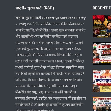
राष्ट्रीय सुरक्षा पार्टी (RSP)
RECENT 
राष्ट्रीय सुरक्षा पार्टी (Rashtriya Suraksha Party
– RSP)
एक ऐसी राजनीतिक एवं सामाजिक विचारधारा पर
आधारित पार्टी है, जो शिक्षित, भ्रष्टाचार मुक्त, समानता आधारित
और आत्मनिर्भर भारत के निर्माण के लिए कार्य करने का
संकल्प रखती है। पार्टी का मानना है कि प्रत्येक नागरिक को
मुफ्त एवं गुणवत्तापूर्ण शिक्षा, सम्मानजनक रोजगार, बेहतर
स्वास्थ्य सुविधाएँ और समान अवसर मिलना चाहिए। राष्ट्रीय
सुरक्षा पार्टी पारदर्शी एवं जवाबदेह शासन, भ्रष्टाचार के विरुद्ध
प्रभावी कार्रवाई, युवाओं के कौशल विकास, सामाजिक न्याय
तथा निजी स्कूलों और अस्पतालों में पारदर्शिता को बढ़ावा देने
की पक्षधर है। हमारा विश्वास है कि जब हर नागरिक शिक्षित,
जागरूक और आत्मनिर्भर होगा, तभी भारत एक मजबूत,
विकसित और समृद्ध राष्ट्र बन सकेगा। यदि आप शिक्षा,
समानता, ईमानदारी, राष्ट्रहित और जनकल्याण की इस सोच का
समर्थन करते हैं, तो राष्ट्रीय सुरक्षा पार्टी से जुड़कर राष्ट्र निर्माण