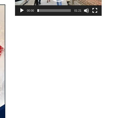
00:00
01:21