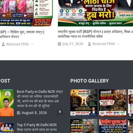
राष्ट्रीय सुरक्षा पार्टी (RSP) पोस्टर | छात्र अधिकार, शिक्षा
 (RSP) – शिक्षित युवा, सशक्त राष्ट्र |
सामाजिक न्याय पर राजनीतिक संदेश
अभियान पोस्टर
July 21, 2026
Rsstrust1996
Rsstrust1996
POST
PHOTO GALLERY
Best Party in Delhi NCR राष्ट्र
की जनता का भविष्य: प्रधानमंत्री
जी, अपने मन की बात के साथ अब
जनता के मन की भी सुनिए!
0
August 8, 2026
Top 5 Party IN Delhi NCR
शिक्षा प्राप्त करने वाला हर मानव