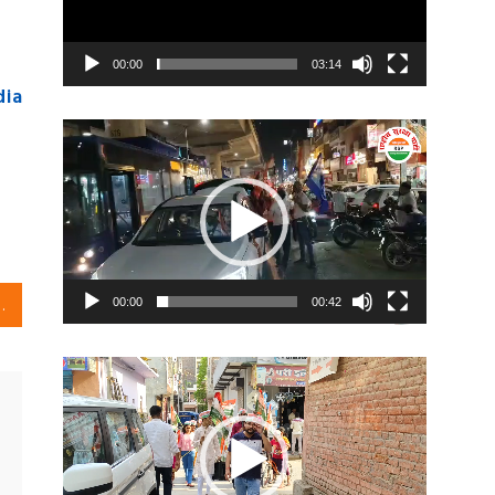
00:00
03:14
dia
Video
Player
वार, वेस्ट दिल्ली से
00:00
00:42
Video
Player