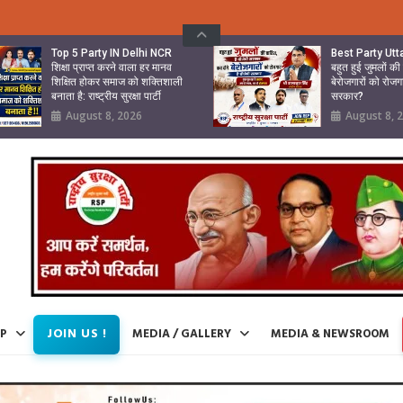
Top 5 Party IN Delhi NCR
Best Party Ut
शिक्षा प्राप्त करने वाला हर मानव
बहुत हुई जुमलों क
शिक्षित होकर समाज को शक्तिशाली
बेरोजगारों को रोजग
बनाता है: राष्ट्रीय सुरक्षा पार्टी
सरकार?
August 8, 2026
August 8, 
JOIN US !
IP
MEDIA / GALLERY
MEDIA & NEWSROOM