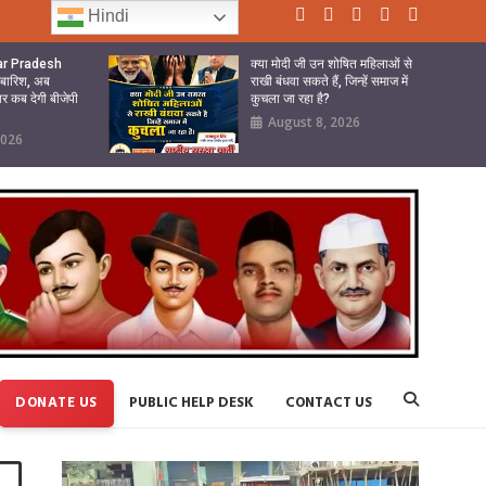
Hindi
tar Pradesh
क्या मोदी जी उन शोषित महिलाओं से
ी बारिश, अब
राखी बंधवा सकते हैं, जिन्हें समाज में
ार कब देगी बीजेपी
कुचला जा रहा है?
August 8, 2026
2026
DONATE US
PUBLIC HELP DESK
CONTACT US
Video