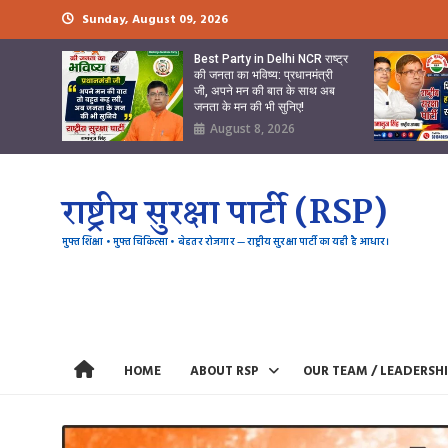
Skip
Sunday, August 09, 2026
to
content
Best Party in Delhi NCR राष्ट्र
की जनता का भविष्य: प्रधानमंत्री
जी, अपने मन की बात के साथ अब
जनता के मन की भी सुनिए!
August 8, 2026
राष्ट्रीय सुरक्षा पार्टी (RSP)
मुफ्त शिक्षा • मुफ्त चिकित्सा • बेहतर रोजगार — राष्ट्रीय सुरक्षा पार्टी का यही है आधार।
HOME
ABOUT RSP
OUR TEAM / LEADERSH