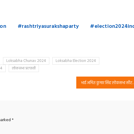
ion
#rashtriyasurakshaparty
#election2024in
Loksabha Chunav 2024
Loksabha Election 2024
24
लोकसभा प्रत्याशी
भाई अमित कुमार सिंह लोकसभा सीट उम्मीद
 marked
*