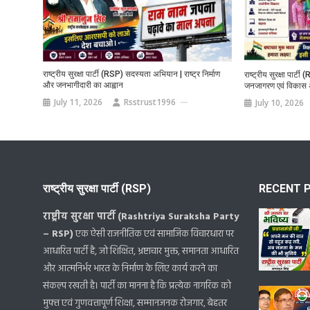
राष्ट्रीय सुरक्षा पार्टी (RSP) सदस्यता अभियान | राष्ट्र निर्माण
राष्ट्रीय सुरक्षा पार्टी
और जनभागीदारी का आह्वान
जनजागरण एवं विकास 
July 11, 2026
Rsstrust1996
July 10, 2026
राष्ट्रीय सुरक्षा पार्टी (RSP)
RECENT 
राष्ट्रीय सुरक्षा पार्टी (Rashtriya Suraksha Party
– RSP)
एक ऐसी राजनीतिक एवं सामाजिक विचारधारा पर
आधारित पार्टी है, जो शिक्षित, भ्रष्टाचार मुक्त, समानता आधारित
और आत्मनिर्भर भारत के निर्माण के लिए कार्य करने का
संकल्प रखती है। पार्टी का मानना है कि प्रत्येक नागरिक को
मुफ्त एवं गुणवत्तापूर्ण शिक्षा, सम्मानजनक रोजगार, बेहतर