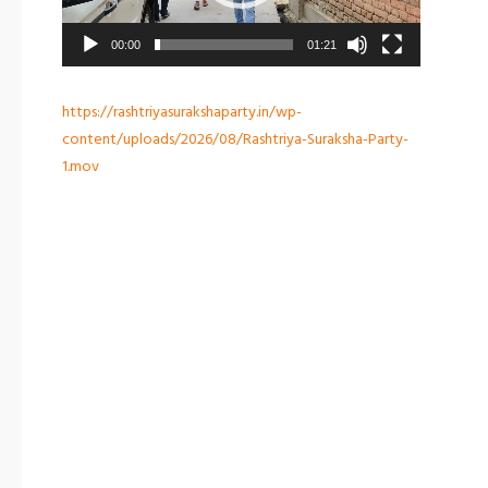
00:00
01:21
https://rashtriyasurakshaparty.in/wp-
content/uploads/2026/08/Rashtriya-Suraksha-Party-
1.mov