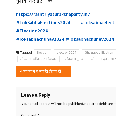
चुनाव चिन्ह ईंट
https://rashtriyasurakshaparty.in/
#LokSabhaElections2024
#loksabhaelect
#Election2024
#loksabhachunav2024
#loksabhachunav2024
Tagged
Election
election2024
Ghaziabad Election
लोकसभा उम्मीदवार गाजियाबाद
लोकसभा चुनाव
लोकसभा चुनाव 20
Post
जन जन ने ये ठाना है। ईंट को ही लाना है।
navigation
Leave a Reply
Your email address will not be published.
Required fields are
Comment
*