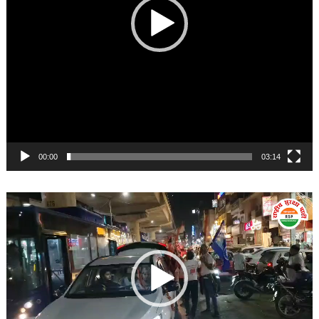
00:00
03:14
Video
Player