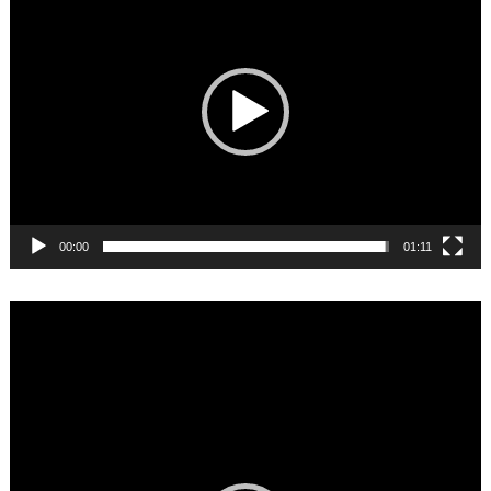
00:00
01:11
Video
Player