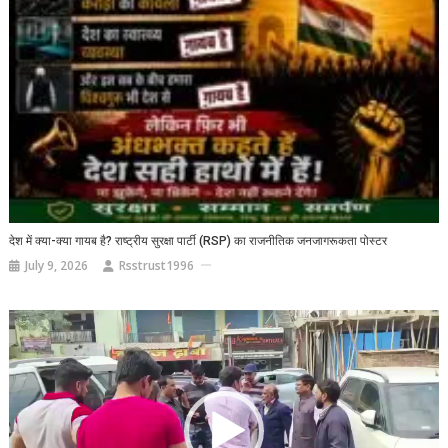
देश में क्या-क्या गायब है? राष्ट्रीय सुरक्षा पार्टी (RSP) का राजनीतिक जनजागरूकता पोस्टर
July 9, 2026
Rsstrust1996
Video
Player