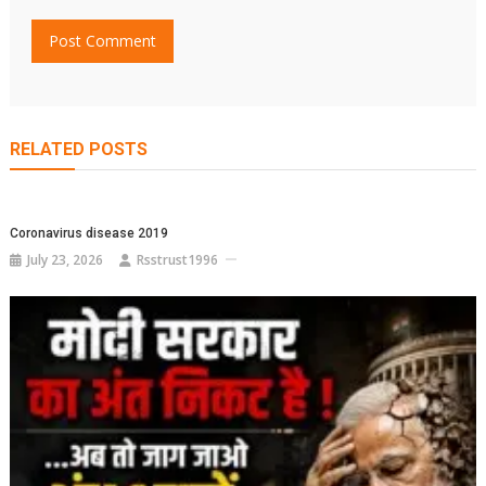
RELATED POSTS
Coronavirus disease 2019
July 23, 2026
Rsstrust1996