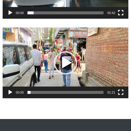
00:00
00:42
Video
Player
00:00
01:21