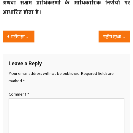
अथवा सक्षम प्राधिकरणों के आधिकारिक निर्णयों पर
आधारित होता है।
Post
राष्ट्रीय सुरक्षा पार्टी (RSP) का अभियान: राम मंदिर चंदा, पेपर लीक और सीमा सुरक्षा जैसे मुद्दों पर सरकार से सवाल
राष्ट्रीय सुरक्षा पार्टी (RSP) का अभियान: महिला शिक्षा, महिला सशक्तिकरण और समान अवसरों पर जनजागरण
navigation
Leave a Reply
Your email address will not be published.
Required fields are
marked
*
Comment
*