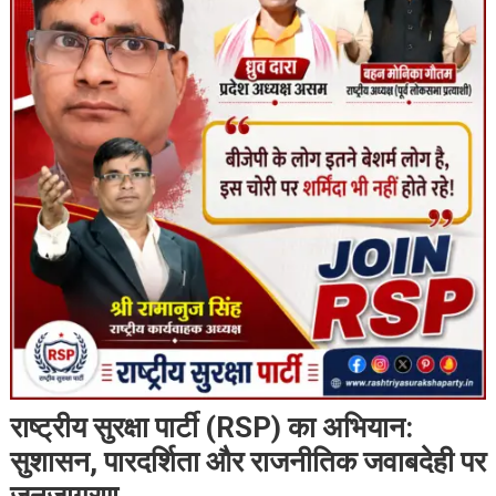
राष्ट्रीय सुरक्षा पार्टी (RSP) का अभियान:
सुशासन, पारदर्शिता और राजनीतिक जवाबदेही पर
जनजागरण