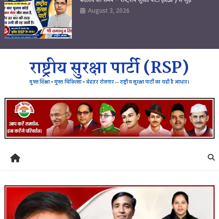
August 3, 2026
राष्ट्रीय सुरक्षा पार्टी (RSP)
मुफ्त शिक्षा • मुफ्त चिकित्सा • बेहतर रोजगार — राष्ट्रीय सुरक्षा पार्टी का यही है आधार।