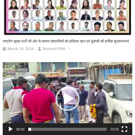
राष्ट्रीय सुरक्षा पार्टी की ओर से समस्त देशवासियों को होलिका दहन एवं धुलेण्डी की हार्दिक शुभकामनाये
March 24, 2024
Rsstrust1996
Video
Player
00:00
03:02