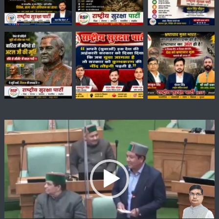
Video
Player