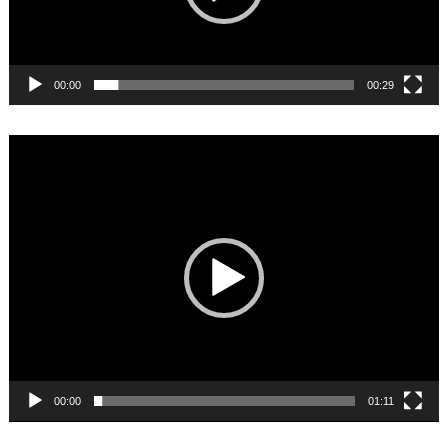
00:00
00:29
Video
Player
00:00
01:11