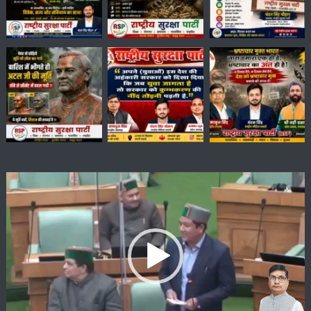
Video
Player