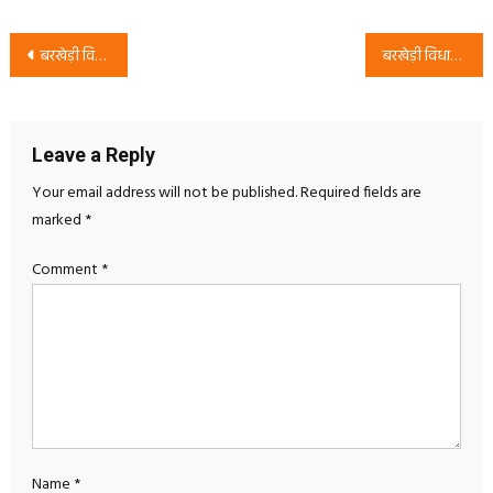
Post
बरखेड़ी विधानसभा चुनाव 2027: RSP प्रत्याशी राजेश कुमार सदा के समर्थन में मतदान की अपील
बरखेड़ी विधानसभा चुनाव 2027: RSP प्रत्याशी राजेश कुमार सदा के समर्थन में बदलाव का अभियान
navigation
Leave a Reply
Your email address will not be published.
Required fields are
marked
*
Comment
*
Name
*