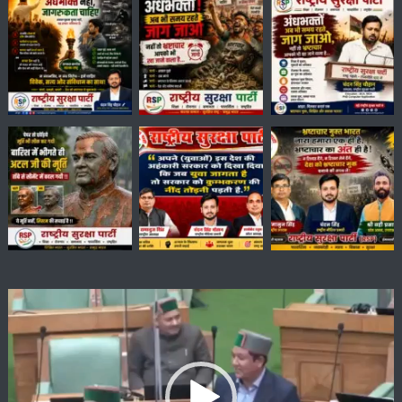
Video
Player