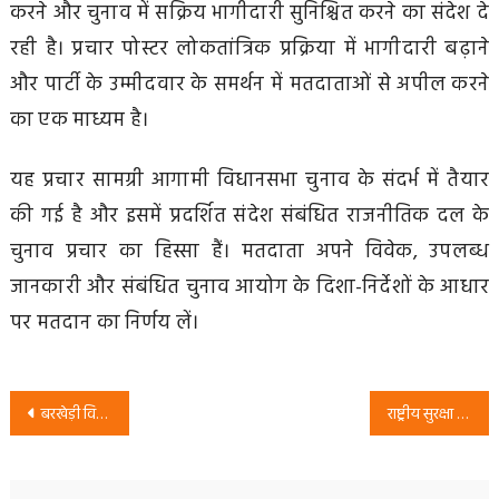
करने और चुनाव में सक्रिय भागीदारी सुनिश्चित करने का संदेश दे
रही है। प्रचार पोस्टर लोकतांत्रिक प्रक्रिया में भागीदारी बढ़ाने
और पार्टी के उम्मीदवार के समर्थन में मतदाताओं से अपील करने
का एक माध्यम है।
यह प्रचार सामग्री आगामी विधानसभा चुनाव के संदर्भ में तैयार
की गई है और इसमें प्रदर्शित संदेश संबंधित राजनीतिक दल के
चुनाव प्रचार का हिस्सा हैं। मतदाता अपने विवेक, उपलब्ध
जानकारी और संबंधित चुनाव आयोग के दिशा-निर्देशों के आधार
पर मतदान का निर्णय लें।
Post
बरखेड़ी विधानसभा चुनाव 2027: RSP प्रत्याशी राजेश कुमार सदा का शिक्षा, रोजगार और इलाज पर जोर
राष्ट्रीय सुरक्षा पार्टी (RSP) के प्रमुख उद्देश्य: मुफ्त शिक्षा, स्वास्थ्य, रोजगार और महिला सुरक्षा
navigation