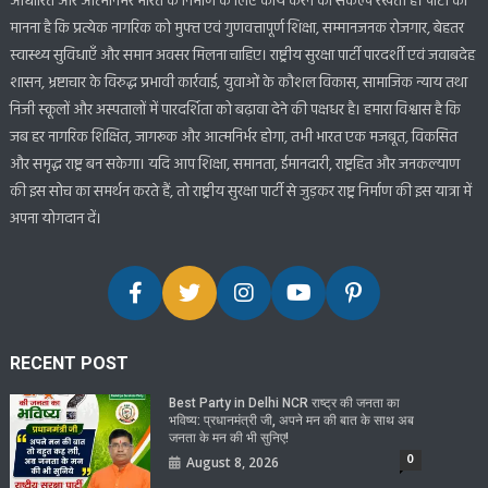
आधारित और आत्मनिर्भर भारत के निर्माण के लिए कार्य करने का संकल्प रखती है। पार्टी का
मानना है कि प्रत्येक नागरिक को मुफ्त एवं गुणवत्तापूर्ण शिक्षा, सम्मानजनक रोजगार, बेहतर
स्वास्थ्य सुविधाएँ और समान अवसर मिलना चाहिए। राष्ट्रीय सुरक्षा पार्टी पारदर्शी एवं जवाबदेह
शासन, भ्रष्टाचार के विरुद्ध प्रभावी कार्रवाई, युवाओं के कौशल विकास, सामाजिक न्याय तथा
निजी स्कूलों और अस्पतालों में पारदर्शिता को बढ़ावा देने की पक्षधर है। हमारा विश्वास है कि
जब हर नागरिक शिक्षित, जागरूक और आत्मनिर्भर होगा, तभी भारत एक मजबूत, विकसित
और समृद्ध राष्ट्र बन सकेगा। यदि आप शिक्षा, समानता, ईमानदारी, राष्ट्रहित और जनकल्याण
की इस सोच का समर्थन करते हैं, तो राष्ट्रीय सुरक्षा पार्टी से जुड़कर राष्ट्र निर्माण की इस यात्रा में
अपना योगदान दें।
RECENT POST
Best Party in Delhi NCR राष्ट्र की जनता का
भविष्य: प्रधानमंत्री जी, अपने मन की बात के साथ अब
जनता के मन की भी सुनिए!
0
August 8, 2026