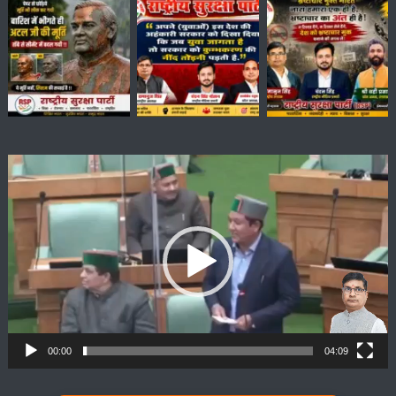
Video
Player
00:00
04:09