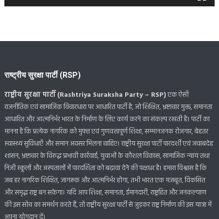
राष्ट्रीय सुरक्षा पार्टी (RSP)
राष्ट्रीय सुरक्षा पार्टी (Rashtriya Suraksha Party – RSP)
एक ऐसी
राजनीतिक एवं सामाजिक विचारधारा पर आधारित पार्टी है, जो शिक्षित, भ्रष्टाचार मुक्त, समानता
आधारित और आत्मनिर्भर भारत के निर्माण के लिए कार्य करने का संकल्प रखती है। पार्टी का
मानना है कि प्रत्येक नागरिक को मुफ्त एवं गुणवत्तापूर्ण शिक्षा, सम्मानजनक रोजगार, बेहतर
स्वास्थ्य सुविधाएँ और समान अवसर मिलना चाहिए। राष्ट्रीय सुरक्षा पार्टी पारदर्शी एवं जवाबदेह
शासन, भ्रष्टाचार के विरुद्ध प्रभावी कार्रवाई, युवाओं के कौशल विकास, सामाजिक न्याय तथा
निजी स्कूलों और अस्पतालों में पारदर्शिता को बढ़ावा देने की पक्षधर है। हमारा विश्वास है कि
जब हर नागरिक शिक्षित, जागरूक और आत्मनिर्भर होगा, तभी भारत एक मजबूत, विकसित
और समृद्ध राष्ट्र बन सकेगा। यदि आप शिक्षा, समानता, ईमानदारी, राष्ट्रहित और जनकल्याण
की इस सोच का समर्थन करते हैं, तो राष्ट्रीय सुरक्षा पार्टी से जुड़कर राष्ट्र निर्माण की इस यात्रा में
अपना योगदान दें।