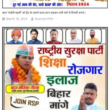
बहन ‘पार्बती महली’ को ईंट के सामने वाला बटन दबाकर भारी मतों से विजयी बनाये।
March 18, 2024
Rsstrust1996