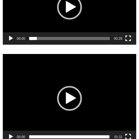
00:00
00:29
Video
Player
00:00
01:11