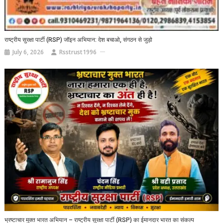
राष्ट्रीय सुरक्षा पार्टी (RSP) जॉइन अभियान: देश बचाओ, संगठन से जुड़ो
July 6, 2026
Rsstrust1996
भ्रष्टाचार मुक्त भारत अभियान – राष्ट्रीय सुरक्षा पार्टी (RSP) का ईमानदार भारत का संकल्प