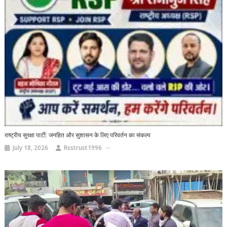
राष्ट्रीय सुरक्षा पार्टी: जनहित और सुशासन के लिए परिवर्तन का संकल्प
July 18, 2026
Rsstrust1996
Video
Player