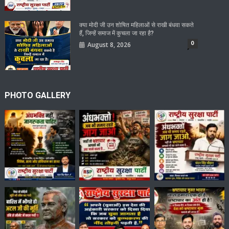
क्या मोदी जी उन शोषित महिलाओं से राखी बंधवा सकते
हैं, जिन्हें समाज में कुचला जा रहा है?
0
August 8, 2026
PHOTO GALLERY