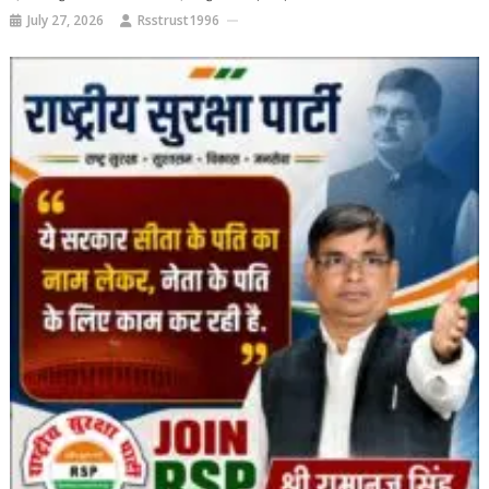
July 27, 2026
Rsstrust1996