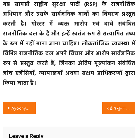
यह सामग्री राष्ट्रीय सुरक्षा पार्टी (RSP) के राजनीतिक
अभियान और उसके सार्वजनिक दावों का विवरण प्रस्तुत
करती है। पोस्टर में व्यक्त आरोप एवं दावे संबंधित
राजनीतिक दल के हैं और इन्हें स्वतंत्र रूप से सत्यापित तथ्य
के रूप में नहीं माना जाना चाहिए। लोकतांत्रिक व्यवस्था में
विभिन्न राजनीतिक दल अपने विचार और आरोप सार्वजनिक
रूप से प्रस्तुत करते हैं, जिनका अंतिम मूल्यांकन संबंधित
जांच एजेंसियों, न्यायालयों अथवा सक्षम प्राधिकरणों द्वारा
किया जाता है।
Post
Ayodhya Ram Mandir Corruption Allegations | Rashtriya Suraksha Party (RSP)
राष्ट्रीय सुरक्षा पार्टी (RSP) का अभियान: राम मंदिर चंदा, पेपर लीक और सीमा सुरक्षा जैसे मुद्दों पर सरकार से सवाल
navigation
Leave a Reply