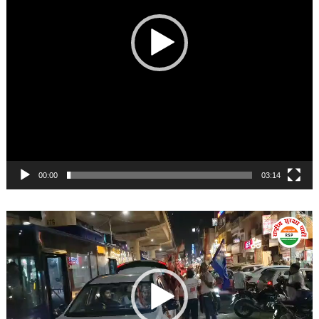
00:00
03:14
Video
Player