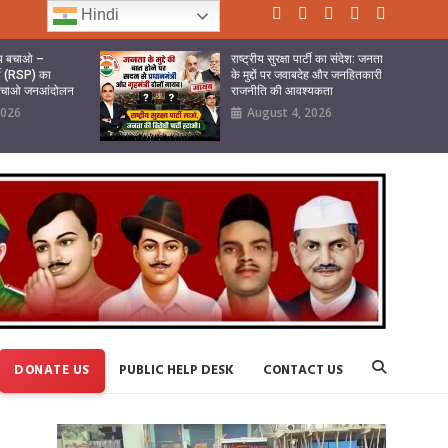
Hindi
ष्य बचाओ –
राष्ट्रीय सुरक्षा पार्टी का संदेश: जनता
र्टी (RSP) का
के मुद्दों पर जवाबदेह और जनहितकारी
 बचाओ जनआंदोलन
राजनीति की आवश्यकता
2026
August 4, 2026
DONATE US
PUBLIC HELP DESK
CONTACT US
Video