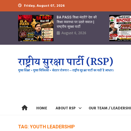
Skip
Friday, August 07, 2026
to
content
BA PASS शिक्षा मंत्री? देश की
शिक्षा व्यवस्था पर उठते सवाल |
राष्ट्रीय सुरक्षा पार्टी
August 6, 2026
राष्ट्रीय सुरक्षा पार्टी (RSP)
मुफ्त शिक्षा • मुफ्त चिकित्सा • बेहतर रोजगार — राष्ट्रीय सुरक्षा पार्टी का यही है आधार।
HOME
ABOUT RSP
OUR TEAM / LEADERSH
TAG:
YOUTH LEADERSHIP