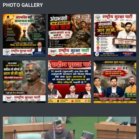
PHOTO GALLERY
Video
Player