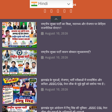
Skip
Hindi
Monday, August 10, 2026
to
content
राष्ट्रीय सुरक्षा पार्टी का शिक्षा, स्वास्थ्य और रोजगार पर केंद्रित
राजनीतिक पोस्टर !
August 10, 2026
राष्ट्रीय सुरक्षा पार्टी सावन सोमवार शुभकामनाएँ !
August 10, 2026
झारखंड के युवाओं, रोजगार, भर्ती परीक्षाओं में पारदर्शिता और
कथित JSSC/CGL पेपर लीक से जुड़े मुद्दों को दर्शाया गया है।
August 10, 2026
झारखंड युवा आंदोलन में निपु सिंह की भूमिका: JSSC CGL पेपर
लीक और युवाओं के अधिकारों की आवाज!