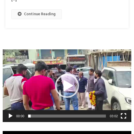
Continue Reading
Video
Player
00:00
03:02