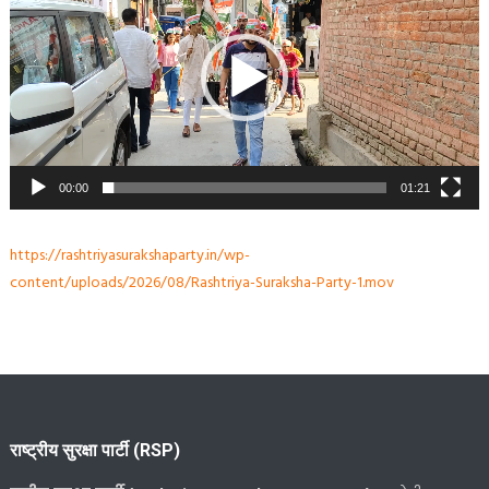
00:00
01:21
https://rashtriyasurakshaparty.in/wp-
content/uploads/2026/08/Rashtriya-Suraksha-Party-1.mov
राष्ट्रीय सुरक्षा पार्टी (RSP)