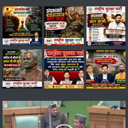
Video
Player