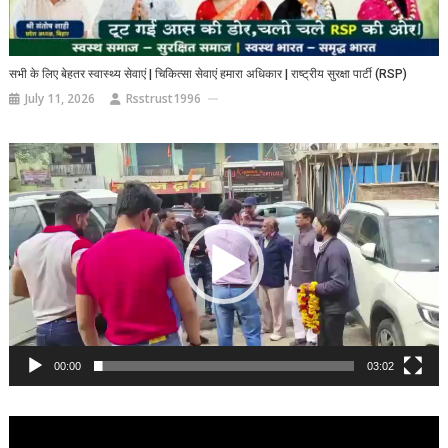
सभी के लिए बेहतर स्वास्थ्य सेवाएं | चिकित्सा सेवाएं हमारा अधिकार | राष्ट्रीय सुरक्षा पार्टी (RSP)
July 11, 2026
Rsstrust1996
Video
Player
00:00
03:02
Video