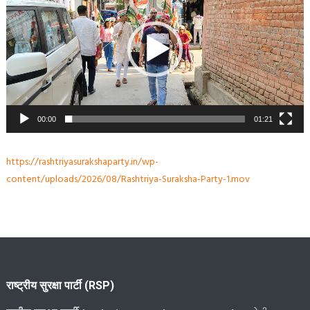
00:00
01:21
https://rashtriyasurakshaparty.in/wp-
content/uploads/2026/08/Rashtriya-Suraksha-Party-1.mov
राष्ट्रीय सुरक्षा पार्टी (RSP)