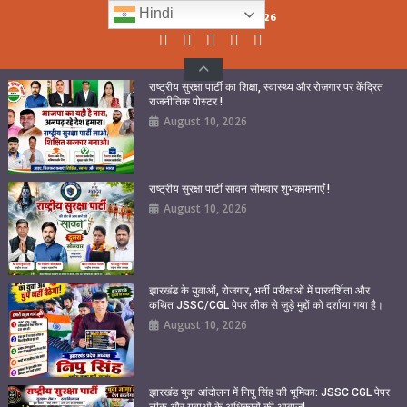
Skip
Hindi
Monday, August 10, 2026
to
content
राष्ट्रीय सुरक्षा पार्टी का शिक्षा, स्वास्थ्य और रोजगार पर केंद्रित
राजनीतिक पोस्टर !
August 10, 2026
राष्ट्रीय सुरक्षा पार्टी सावन सोमवार शुभकामनाएँ !
August 10, 2026
झारखंड के युवाओं, रोजगार, भर्ती परीक्षाओं में पारदर्शिता और
कथित JSSC/CGL पेपर लीक से जुड़े मुद्दों को दर्शाया गया है।
August 10, 2026
झारखंड युवा आंदोलन में निपु सिंह की भूमिका: JSSC CGL पेपर
लीक और युवाओं के अधिकारों की आवाज!