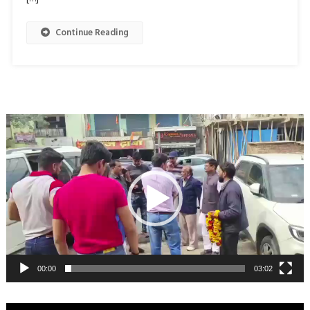
Continue Reading
Video
Player
00:00
03:02