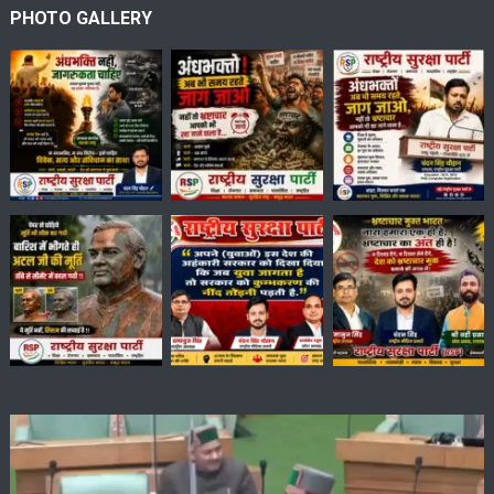
PHOTO GALLERY
Video
Player