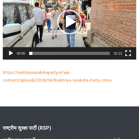
00:00
01:21
https://rashtriyasurakshaparty.in/wp-
content/uploads/2026/08/Rashtriya-Suraksha-Party-1.mov
राष्ट्रीय सुरक्षा पार्टी (RSP)