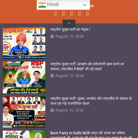
Skip
Hindi
Monday, August 10, 2026
to
content
राष्ट्रीय सुरक्षा पार्टी का नेतृत्व !
August 10, 2026
राष्ट्रीय सुरक्षा पार्टी: आरक्षण और बेरोजगारी खत्म करने का
संकल्प, राष्ट्रहित में RSP की नई पहल!
August 10, 2026
राष्ट्रीय सुरक्षा पार्टी: सुरक्षा, जनसेवा और राष्ट्रहित के संकल्प के
साथ एक नई राजनीतिक पहल!
August 10, 2026
Best Party in Delhi NCR राष्ट्र की जनता का भविष्य:
प्रधानमंत्री जी, अपने मन की बात के साथ अब जनता के मन की