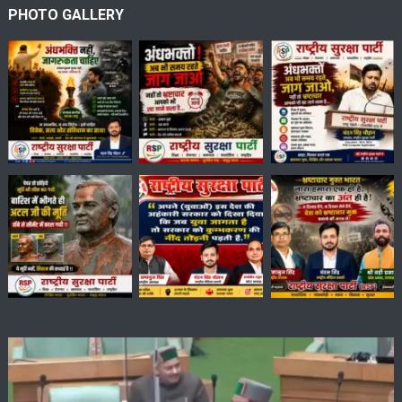
PHOTO GALLERY
Video
Player