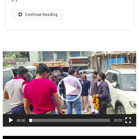
Continue Reading
Video
Player
00:00
03:02