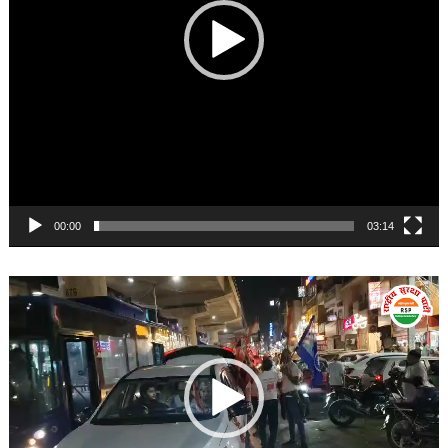
00:00
03:14
Video
Player