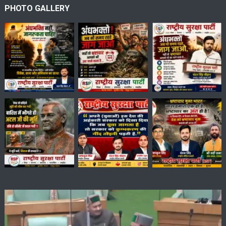
PHOTO GALLERY
Video
Player