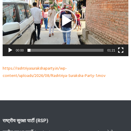
00:00
01:21
https://rashtriyasurakshaparty.in/wp-
content/uploads/2026/08/Rashtriya-Suraksha-Party-1.mov
राष्ट्रीय सुरक्षा पार्टी (RSP)