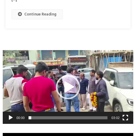
Continue Reading
Video
Player
00:00
03:02