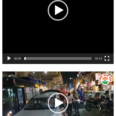
00:00
03:14
Video
Player